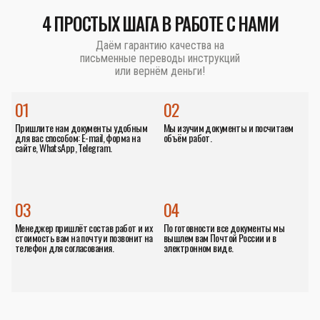
4 ПРОСТЫХ ШАГА В РАБОТЕ С НАМИ
Даём гарантию качества на
письменные переводы инструкций
или вернём деньги!
01
02
Пришлите нам документы удобным
Мы изучим документы и посчитаем
для вас способом: E-mail, форма на
объём работ.
сайте, WhatsApp, Telegram.
03
04
Менеджер пришлёт состав работ и их
По готовности все документы мы
стоимость вам на почту и позвонит на
вышлем вам Почтой России и в
телефон для согласования.
электронном виде.