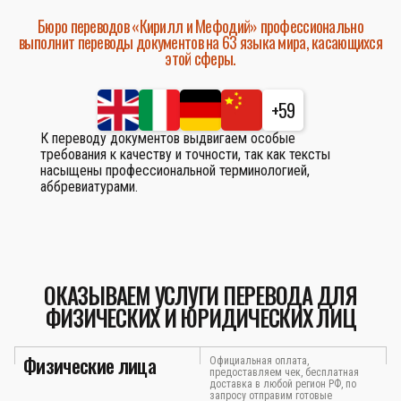
Бюро переводов «Кирилл и Мефодий» профессионально
выполнит переводы документов на 63 языка мира, касающихся
этой сферы.
+59
К переводу документов выдвигаем особые
требования к качеству и точности, так как тексты
насыщены профессиональной терминологией,
аббревиатурами.
ОКАЗЫВАЕМ УСЛУГИ ПЕРЕВОДА ДЛЯ
ФИЗИЧЕСКИХ И ЮРИДИЧЕСКИХ ЛИЦ
Физические лица
Официальная оплата,
предоставляем чек, бесплатная
доставка в любой регион РФ, по
запросу отправим готовые