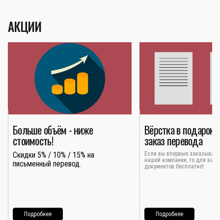
АКЦИИ
Больше объём - ниже
Вёрстка в подарок 
стоимость!
заказ перевода
Скидки 5% / 10% / 15% на
Если вы впервые заказывает
нашей компании, то для вас 
письменный перевод.
документов бесплатно!
Подробнее
Подробнее