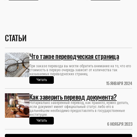
СТАТЬИ
Что такое переводческая страница
При заказе перевода вы могли обратить внимание на то, что его
стоимость в первую очередь зависит от количества так
называемых переводческих страниц.
Читать
15 ЯНВАРЯ 2024
Как заверить перевод документа?
Нотариально заверенный перевод, как правило, нужно делать,
если документ имеет официальный статус либо его в
дальнейшем необходимо предоставлять в государственные
институции.
Читать
6 НОЯБРЯ 2023