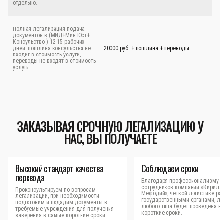
отдельно.
Полная легализация подача
документов в (МИД+Мин.Юст+
Консульство ) 12-15 рабочих
дней. пошлина консульства не
20000 руб. + пошлина + переводы
входит в стоимость услуги,
переводы не входят в стоимость
услуги
ЗАКАЗЫВАЯ СРОЧНУЮ ЛЕГАЛИЗАЦИЮ У
НАС, ВЫ ПОЛУЧАЕТЕ
Высокий стандарт качества
Соблюдаем сроки
перевода
Благодаря профессионализму
сотрудников компании «Кирил
Проконсультируем по вопросам
Мефодий», четкой логистике р
легализации, при необходимости
государственными органами, 
подготовим и подадим документы в
любого типа будет проведена 
требуемые учреждения для получения
короткие сроки.
заверения в самые короткие сроки.