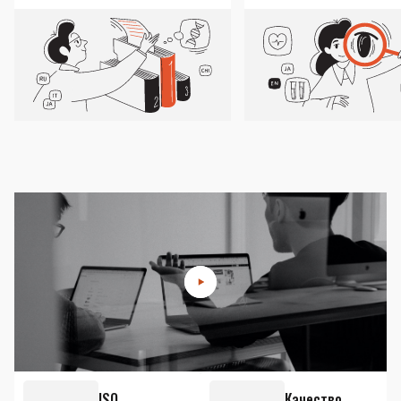
ISO
Качество