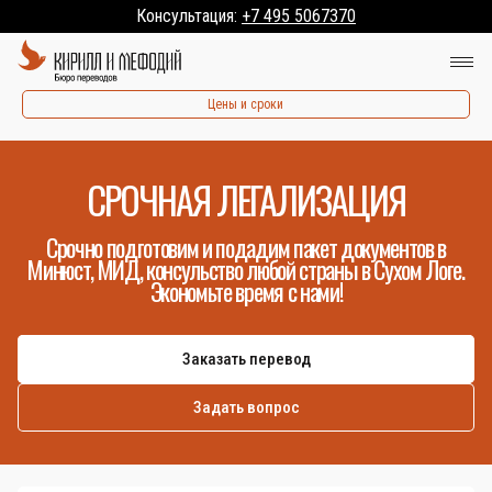
Консультация:
+7 495 5067370
Цены и сроки
СРОЧНАЯ ЛЕГАЛИЗАЦИЯ
Срочно подготовим и подадим пакет документов в
Минюст, МИД, консульство любой страны в Сухом Логе.
Экономьте время с нами!
Заказать перевод
Задать вопрос