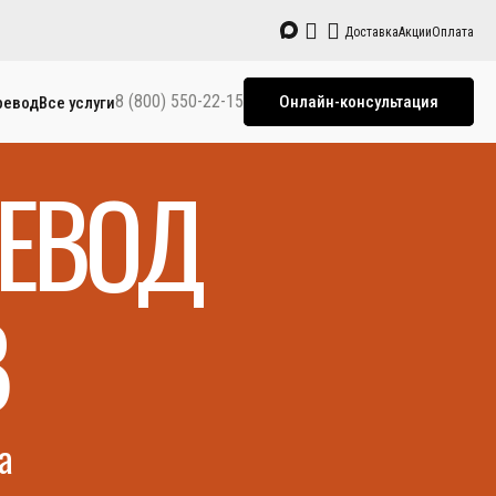
Доставка
Акции
Оплата
8 (800) 550-22-15
Онлайн-консультация
ревод
Все услуги
РЕВОД
В
а