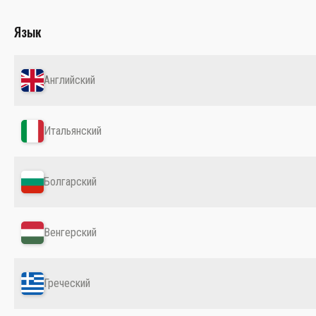
Язык
Английский
Итальянский
Болгарский
Венгерский
Греческий