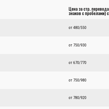
Цена за стр. перевода
знаков с пробелами) с
от 480/550
от 750/930
от 670/770
от 750/980
от 780/920