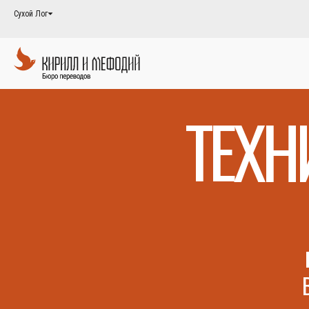
Сухой Лог
ТЕХН