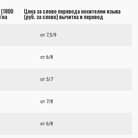
 (1800
Цена за слово перевода носителем языка
/на
(руб. за слово) вычитка и перевод
от 7,5/9
от 6/8
от 5/7
от 7/8
от 6/8