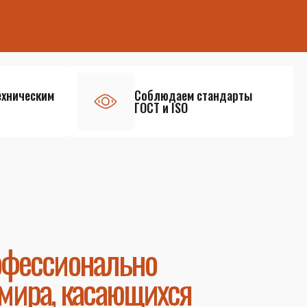
ехническим
Соблюдаем стандарты
ГОСТ и ISO
офессионально
мира, касающихся