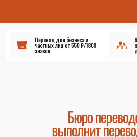
Перевод для бизнеса и
частных лиц от 550 ₽/1800
знаков
Бюро перевод
выполнит перево