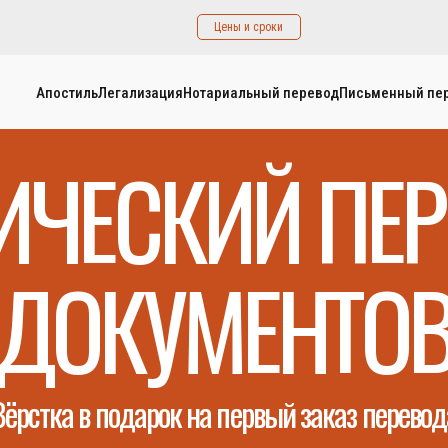
Цены и сроки
Апостиль
Легализация
Нотариальный перевод
Письменный пе
ИЧЕСКИЙ ПЕ
ДОКУМЕНТО
Вёрстка в подарок на первый заказ перевод