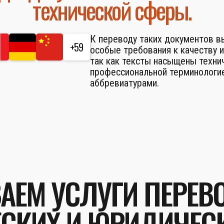
технической сферы.
К переводу таких документов 
+59
особые требования к качеству и
так как тексты насыщены техни
профессиональной терминологие
аббревиатурами.
АЕМ УСЛУГИ ПЕРЕВ
СКИХ И ЮРИДИЧЕС