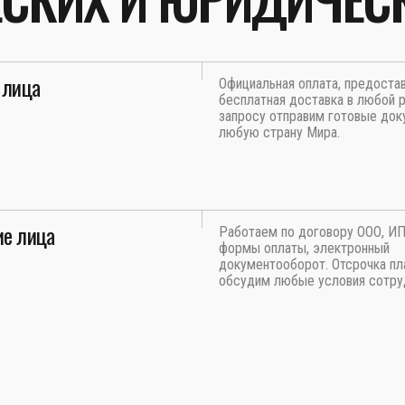
 лица
Официальная оплата, предоста
бесплатная доставка в любой р
запросу отправим готовые док
любую страну Мира.
е лица
Работаем по договору ООО, И
формы оплаты, электронный
документооборот. Отсрочка пл
обсудим любые условия сотру