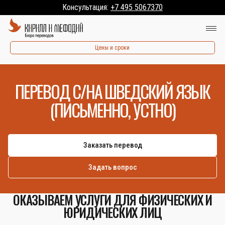
Консультация:
+7 495 5067370
Цены и сроки
ПЕРЕВОД С/НА ШВЕДСКИЙ ЯЗЫК
(ПИСЬМЕННО, УСТНО)
Заказать перевод
Задать вопрос
ОКАЗЫВАЕМ УСЛУГИ ДЛЯ ФИЗИЧЕСКИХ И
ЮРИДИЧЕСКИХ ЛИЦ