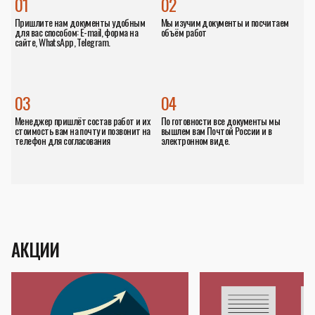
01
02
Пришлите нам документы удобным
Мы изучим документы и посчитаем
для вас способом: E-mail, форма на
объём работ
сайте, WhatsApp, Telegram.
03
04
Менеджер пришлёт состав работ и их
По готовности все документы мы
стоимость вам на почту и позвонит на
вышлем вам Почтой России и в
телефон для согласования
электронном виде.
АКЦИИ