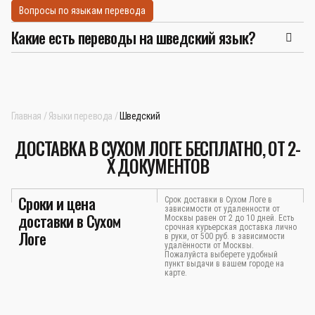
Вопросы по языкам перевода
Какие есть переводы на шведский язык?
Главная
Языки перевода
Шведский
ДОСТАВКА В СУХОМ ЛОГЕ БЕСПЛАТНО, ОТ 2-
Х ДОКУМЕНТОВ
Сроки и цена
Срок доставки в Сухом Логе в
зависимости от удаленности от
доставки в Сухом
Москвы равен от 2 до 10 дней. Есть
срочная курьерская доставка лично
Логе
в руки, от 500 руб. в зависимости
удалённости от Москвы.
Пожалуйста выберете удобный
пункт выдачи в вашем городе на
карте.