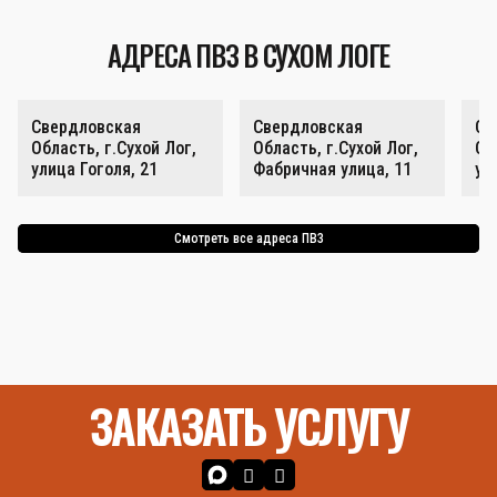
АДРЕСА ПВЗ В СУХОМ ЛОГЕ
Свердловская
Свердловская
Св
Область, г.Сухой Лог,
Область, г.Сухой Лог,
Об
улица Гоголя, 21
Фабричная улица, 11
ул
Смотреть все адреса ПВЗ
ЗАКАЗАТЬ УСЛУГУ