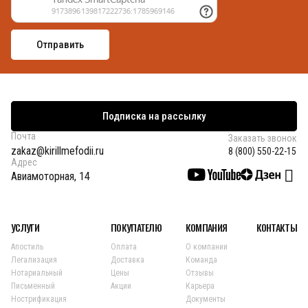
Подписка на рассылку
Почта
Заказать звонок
zakaz@kirillmefodii.ru
8 (800) 550-22-15
Адрес
Авиамоторная, 14
УСЛУГИ
ПОКУПАТЕЛЮ
КОМПАНИЯ
КОНТАКТЫ
Апостиль
Оплата
О компании
Легализация
Доставка
Команда
Нотариальный
Цены
Отзывы
Письменный
Акции
Карьера
Нострификация
Документы