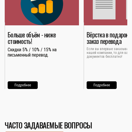
Больше объём - ниже
Вёрстка в подарок 
стоимость!
заказ перевода
Скидки 5% / 10% / 15% на
Если вы впервые заказывает
нашей компании, то для вас 
письменный перевод.
документов бесплатно!
Подробнее
Подробнее
ЧАСТО ЗАДАВАЕМЫЕ ВОПРОСЫ