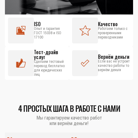
ISO
Качество
Опыт и гарантия
Работаем только с
ГОСТ 15038 и ISO
проверенными
17100
переводчиками
Тест-драйв
Вернём деньги
услуг
Если вас не устроит
Сделаем тестовый
качество работы то
перевод бесплатно
вернём деньги
для юридических
лиц
4 ПРОСТЫХ ШАГА В РАБОТЕ С НАМИ
Мы гарантируем качество работ
или вернём деньги!