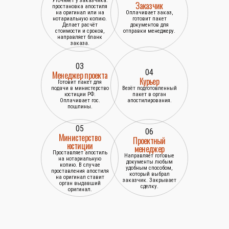
Уточняет у заказчика:
Заказчик
простановка апостиля
на оригинал или на
Оплачивает заказ,
нотариальную копию.
готовит пакет
Делает расчёт
документов для
стоимости и сроков,
отправки менеджеру.
направляет бланк
заказа.
03
04
Менеджер проекта
Курьер
Готовит пакет для
подачи в министерство
Везёт подготовленный
юстиции РФ.
пакет в орган
Оплачивает гос.
апостилирования.
пошлины.
05
06
Министерство
Проектный
юстиции
менеджер
Проставляет апостиль
Направляет готовые
на нотариальную
документы любым
копию. В случае
удобным способом,
проставления апостиля
который выбрал
на оригинал ставит
заказчик. Закрывает
орган выдавший
сделку.
оригинал.