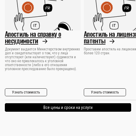
Апостиль на справку о
Апостиль на лиценз
несудимости
патенты
Документ выдается Министерством внутренних
Проставим апостиль на лицензии
дел и свидетельствует о том, что у лица
более 120 стран.
отсутствуют (или наличествуют) судимости и
что оно не привлекалось к уголовной
ответственности (либо в его отношении
уголовное преследование было прекращено).
Узнать стоимость
Узнать стоимость
Все цены и сроки на услуги