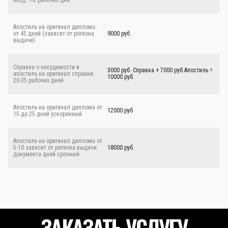
МВД: 1-2 рабочих дня.
Апостиль на оригинал диплома:
от 45 дней (зависит от региона
9000 руб.
выдачи).
Справка о несудимости и
3000 руб. Справка + 7000 руб.Апостиль =
апостиль на оригинал справки:
10000 руб.
20-35 рабочих дней.
Апостиль на оригинал диплома от
12000 руб.
15 до 25 дней ускоренный
Апостиль на оригинал диплома от
5-10 зависит от региона выдачи
18000 руб.
документа дней срочный
ЗАКАЗАТЬ УСЛУГУ