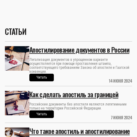
СТАТЬИ
Апостилирование документов в России
Легализация документов в упрощенном варианте
осуществляется при помощи проставления штампа,
соответствующего требованиям Закона об апостиле и Гаагской
конвенции.
Читать
14 ИЮНЯ 2024
Как сделать апостиль за границей
Российские документы без апостиля являются легитимными
только на территории Российской Федерации.
Читать
7 ИЮНЯ 2024
Что такое апостиль и апостилирование