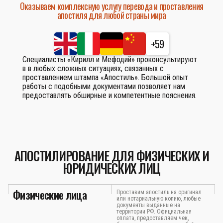
Оказываем комплексную услугу перевода и проставления
апостиля для любой страны мира
+59
Специалисты «Кирилл и Мефодий» проконсультируют
в в любых сложных ситуациях, связанных с
проставлением штампа «Апостиль». Большой опыт
работы с подобными документами позволяет нам
предоставлять обширные и компетентные пояснения.
АПОСТИЛИРОВАНИЕ ДЛЯ ФИЗИЧЕСКИХ И
ЮРИДИЧЕСКИХ ЛИЦ
Физические лица
Проставим апостиль на оригинал
или нотариальную копию, любые
документы выданные на
территории РФ. Официальная
оплата, предоставляем чек,