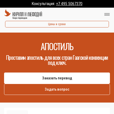
Консультация:
+7 495 5067370
Цены и сроки
АПОСТИЛЬ
Проставим апостиль для всех стран Гаагской конвенции
под ключ.
Заказать перевод
Задать вопрос