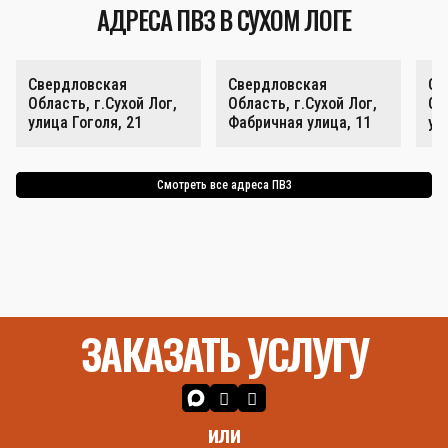
АДРЕСА ПВЗ В СУХОМ ЛОГЕ
Свердловская
Свердловская
Св
Область, г.Сухой Лог,
Область, г.Сухой Лог,
Об
улица Гоголя, 21
Фабричная улица, 11
ул
Смотреть все адреса ПВЗ
ЗАКАЗАТЬ УСЛУГУ
или