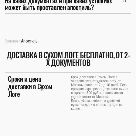
На каких документах и при каких условиях
может быть проставлен апостиль?
Главная
Апостиль
ДОСТАВКА В СУХОМ ЛОГЕ БЕСПЛАТНО, ОТ 2-
Х ДОКУМЕНТОВ
Сроки и цена
Срок доставки в Сухом Логе в
зависимости от удаленности от
доставки в Сухом
Москвы равен от 2 до 10 дней. Есть
срочная курьерская доставка лично
Логе
в руки, от 500 руб. в зависимости
удалённости от Москвы.
Пожалуйста выберете удобный
пункт выдачи в вашем городе на
карте.