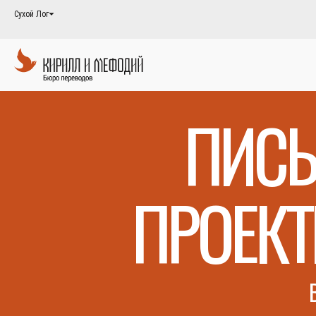
Сухой Лог
ПИСЬ
ПРОЕК