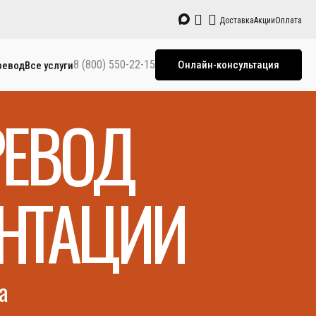
Доставка
Акции
Оплата
8 (800) 550-22-15
Онлайн-консультация
ревод
Все услуги
РЕВОД
НТАЦИИ
а