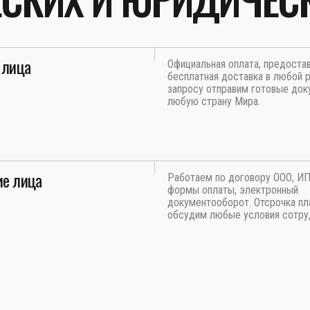
 лица
Официальная оплата, предоста
бесплатная доставка в любой р
запросу отправим готовые док
любую страну Мира.
е лица
Работаем по договору ООО, И
формы оплаты, электронный
документооборот. Отсрочка пл
обсудим любые условия сотру