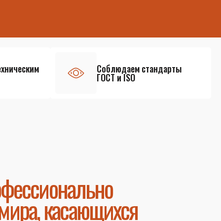
ехническим
Соблюдаем стандарты
ГОСТ и ISO
офессионально
мира, касающихся