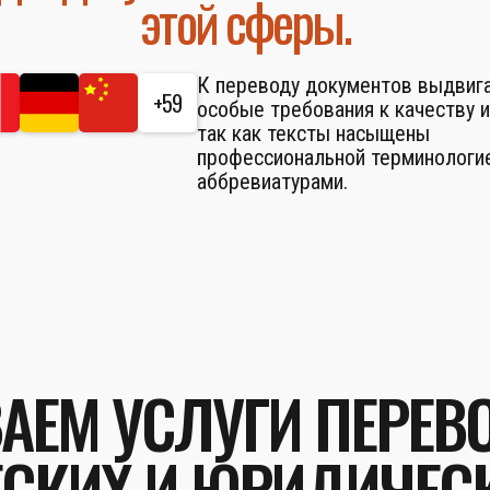
этой сферы.
К переводу документов выдвиг
+59
особые требования к качеству и
так как тексты насыщены
профессиональной терминологие
аббревиатурами.
АЕМ УСЛУГИ ПЕРЕВ
СКИХ И ЮРИДИЧЕС