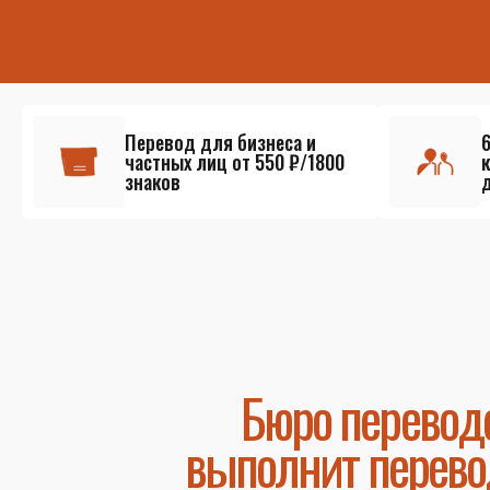
Перевод для бизнеса и
частных лиц от 550 ₽/1800
знаков
Бюро перевод
выполнит перево