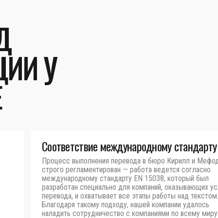
Д
ЦИИ У
Е
Соответствие международному стандарту
Процесс выполнения перевода в бюро Кирилл и Мефо
строго регламентирован — работа ведется согласно
международному стандарту EN 15038, который был
разработан специально для компаний, оказывающих ус
перевода, и охватывает все этапы работы над текстом
Благодаря такому подходу, нашей компании удалось
наладить сотрудничество с компаниями по всему миру