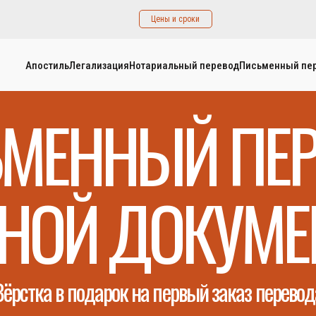
Цены и сроки
Апостиль
Легализация
Нотариальный перевод
Письменный пе
МЕННЫЙ ПЕ
ТНОЙ ДОКУМЕ
Вёрстка в подарок на первый заказ перевод