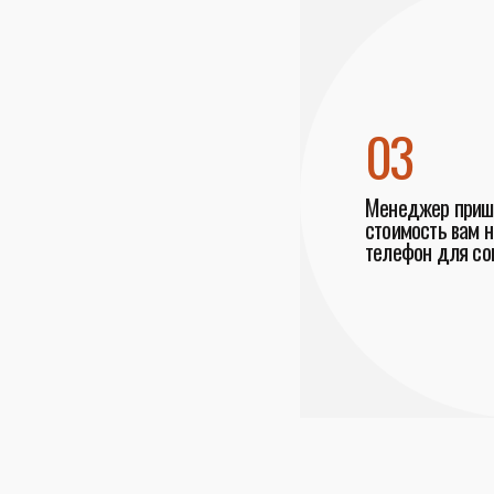
03
Менеджер пришл
стоимость вам н
телефон для со