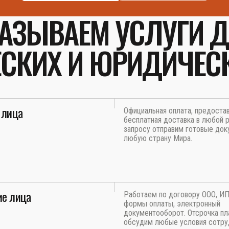
АЗЫВАЕМ УСЛУГИ 
СКИХ И ЮРИДИЧЕС
 лица
Официальная оплата, предоста
бесплатная доставка в любой р
запросу отправим готовые док
любую страну Мира.
е лица
Работаем по договору ООО, И
формы оплаты, электронный
документооборот. Отсрочка пл
обсудим любые условия сотру