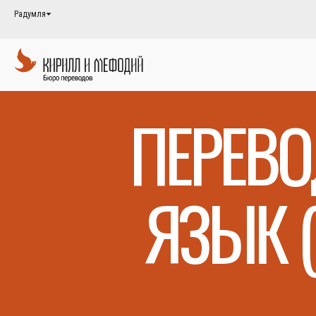
Радумля
ПЕРЕВО
ЯЗЫК 