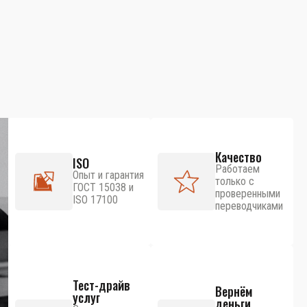
Качество
ISO
Работаем
Опыт и гарантия
только с
ГОСТ 15038 и
проверенными
ISO 17100
переводчиками
Тест-драйв
Вернём
услуг
деньги