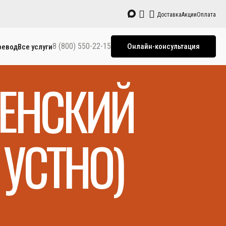
Доставка
Акции
Оплата
8 (800) 550-22-15
Онлайн-консультация
ревод
Все услуги
ВЕНСКИЙ
УСТНО)