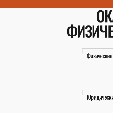
ОК
ФИЗИЧЕ
Физические
Юридически