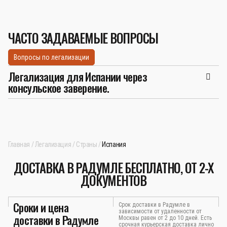
ЧАСТО ЗАДАВАЕМЫЕ ВОПРОСЫ
Вопросы по легализации
Легализация для Испании через
консульское заверение.
Главная
Легализация
Страны
Испания
ДОСТАВКА В РАДУМЛЕ БЕСПЛАТНО, ОТ 2-Х
ДОКУМЕНТОВ
Сроки и цена
Срок доставки в Радумле в
зависимости от удаленности от
доставки в Радумле
Москвы равен от 2 до 10 дней. Есть
срочная курьерская доставка лично