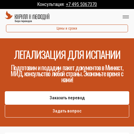
Консультация:
+7 495 5067370
Цены и сроки
ЛЕГАЛИЗАЦИЯ ДЛЯ ИСПАНИИ
Подготовим и подадим пакет документов в Минюст,
МИД, консульство любой страны. Экономьте время с
нами!
Заказать перевод
Задать вопрос