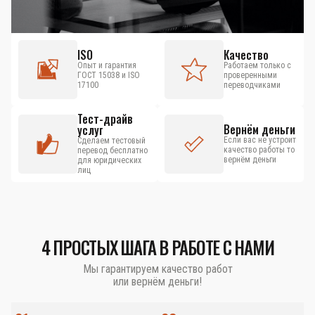
ISO
Качество
Опыт и гарантия
Работаем только с
ГОСТ 15038 и ISO
проверенными
17100
переводчиками
Тест-драйв
Вернём деньги
услуг
Если вас не устроит
Сделаем тестовый
качество работы то
перевод бесплатно
вернём деньги
для юридических
лиц
4 ПРОСТЫХ ШАГА В РАБОТЕ С НАМИ
Мы гарантируем качество работ
или вернём деньги!