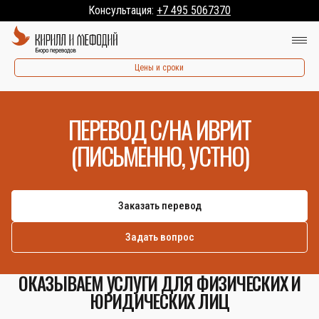
Консультация:
+7 495 5067370
Цены и сроки
ПЕРЕВОД С/НА ИВРИТ
(ПИСЬМЕННО, УСТНО)
Заказать перевод
Задать вопрос
ОКАЗЫВАЕМ УСЛУГИ ДЛЯ ФИЗИЧЕСКИХ И
ЮРИДИЧЕСКИХ ЛИЦ