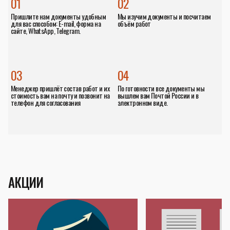
01
02
Пришлите нам документы удобным
Мы изучим документы и посчитаем
для вас способом: E-mail, форма на
объём работ
сайте, WhatsApp, Telegram.
03
04
Менеджер пришлёт состав работ и их
По готовности все документы мы
стоимость вам на почту и позвонит на
вышлем вам Почтой России и в
телефон для согласования
электронном виде.
АКЦИИ