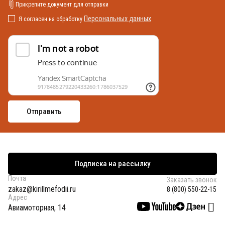
Прикрепите документ для отправки
Персональных данных
Я согласен на обработку
Подписка на рассылку
Почта
Заказать звонок
zakaz@kirillmefodii.ru
8 (800) 550-22-15
Адрес
Авиамоторная, 14