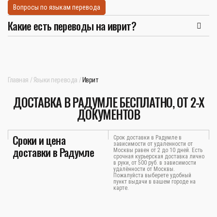
Вопросы по языкам перевода
Какие есть переводы на иврит?
Главная
Языки перевода
Иврит
ДОСТАВКА В РАДУМЛЕ БЕСПЛАТНО, ОТ 2-Х
ДОКУМЕНТОВ
Сроки и цена
Срок доставки в Радумле в
зависимости от удаленности от
доставки в Радумле
Москвы равен от 2 до 10 дней. Есть
срочная курьерская доставка лично
в руки, от 500 руб. в зависимости
удалённости от Москвы.
Пожалуйста выберете удобный
пункт выдачи в вашем городе на
карте.