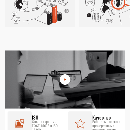
ISO
Качество
Опыт и гарантия
Работаем только с
ГОСТ 15038 и ISO
проверенными