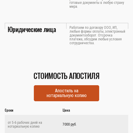
готовые документы в любую страну
мира.
Юридические лица
Работаем по договору ООО, ИП,
любые формы оплаты, электронный
документооборот. Отсрочка
платежа, обсудим любые условия
сотрудничества.
СТОИМОСТЬ АПОСТИЛЯ
Апостиль на
нотариальную копию
Сроки
Цена
от 5-6 рабочих дней на
7000 руб.
нотариальную копию