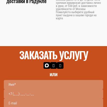
доставки в Радумле
срочная курьерская доставка лично
в руки, от 500 руб. в зависимости
удалённости от Москвы.
Пожалуйста выберете удобный
пункт выдачи в вашем городе на
карте.
ЗАКАЗАТЬ УСЛУГУ
или