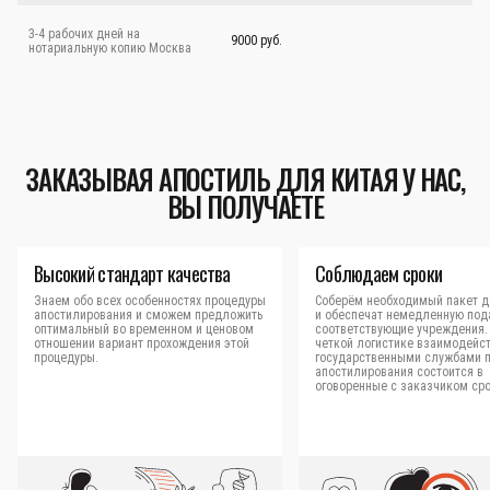
3-4 рабочих дней на
9000 руб.
нотариальную копию Москва
ЗАКАЗЫВАЯ АПОСТИЛЬ ДЛЯ КИТАЯ У НАС,
ВЫ ПОЛУЧАЕТЕ
Высокий стандарт качества
Соблюдаем сроки
Знаем обо всех особенностях процедуры
Соберём необходимый пакет д
апостилирования и сможем предложить
и обеспечат немедленную под
оптимальный во временном и ценовом
соответствующие учреждения.
отношении вариант прохождения этой
четкой логистике взаимодейст
процедуры.
государственными службами 
апостилирования состоится в
оговоренные с заказчиком сро