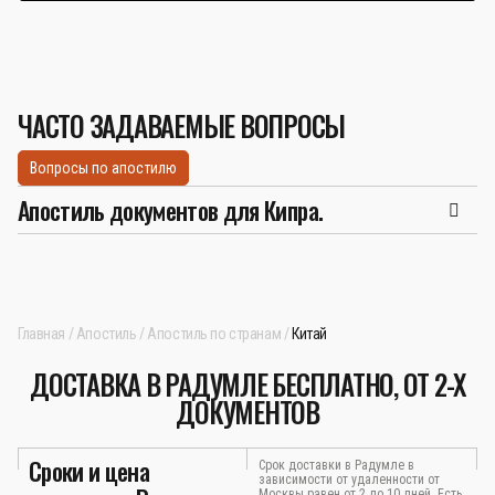
ЧАСТО ЗАДАВАЕМЫЕ ВОПРОСЫ
Вопросы по апостилю
Апостиль документов для Кипра.
Главная
Апостиль
Апостиль по странам
Китай
ДОСТАВКА В РАДУМЛЕ БЕСПЛАТНО, ОТ 2-Х
ДОКУМЕНТОВ
Сроки и цена
Срок доставки в Радумле в
зависимости от удаленности от
Москвы равен от 2 до 10 дней. Есть