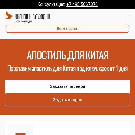
Консультация:
+7 495 5067370
Цены и сроки
АПОСТИЛЬ ДЛЯ КИТАЯ
Проставим апостиль для Китая под ключ. срок от 1 дня
Заказать перевод
Задать вопрос