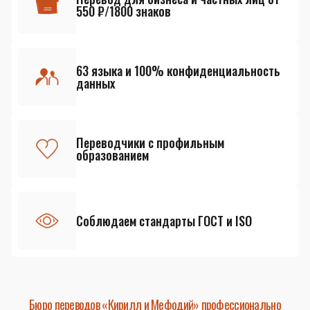
550 ₽/1800 знаков
63 языка и 100% конфиденциальность
данных
Переводчики с профильным
образованием
Соблюдаем стандарты ГОСТ и ISO
Бюро переводов «Кирилл и Мефодий» профессионально