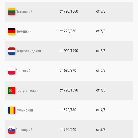
от 790/1060
от 5/8
Литовский
от 720/860
от 7/8
Немецкий
от 990/1490
от 6/8
Нидерландский
от 680/870
от 6/9
Польский
от 790/1090
от 7/8
Португальский
от 520/730
от 4/7
Румынский
от 790/940
от 5/7
Словацкий