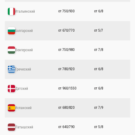
от 750/930
от 6/8
Итальянский
от 670/770
от 5/7
Болгарский
от 750/980
от 7/8
Венгерский
от 780/920
от 6/8
Греческий
от 960/1550
от 6/8
Датский
от 680/820
от 7/9
Испанский
от 640/790
от 5/8
Латышский