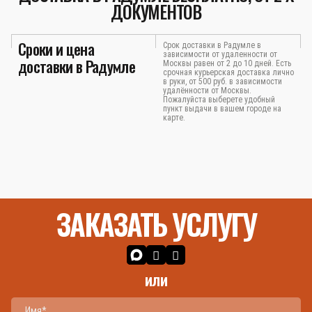
ДОКУМЕНТОВ
Сроки и цена
Срок доставки в Радумле в
зависимости от удаленности от
доставки в Радумле
Москвы равен от 2 до 10 дней. Есть
срочная курьерская доставка лично
в руки, от 500 руб. в зависимости
удалённости от Москвы.
Пожалуйста выберете удобный
пункт выдачи в вашем городе на
карте.
ЗАКАЗАТЬ УСЛУГУ
или