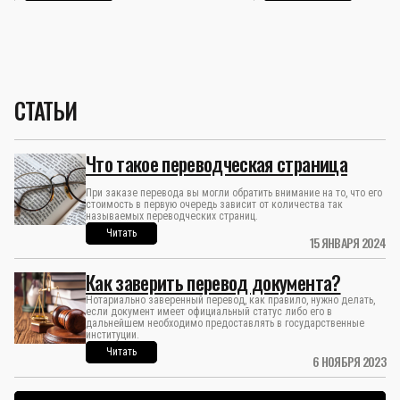
СТАТЬИ
Что такое переводческая страница
При заказе перевода вы могли обратить внимание на то, что его
стоимость в первую очередь зависит от количества так
называемых переводческих страниц.
Читать
15 ЯНВАРЯ 2024
Как заверить перевод документа?
Нотариально заверенный перевод, как правило, нужно делать,
если документ имеет официальный статус либо его в
дальнейшем необходимо предоставлять в государственные
институции.
Читать
6 НОЯБРЯ 2023