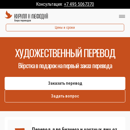
Консультация:
+7 495 5067370
Цены и сроки
ХУДОЖЕСТВЕННЫЙ ПЕРЕВОД
Вёрстка в подарок на первый заказ перевода
Заказать перевод
Задать вопрос
Перевод для бизнеса и частных лиц от