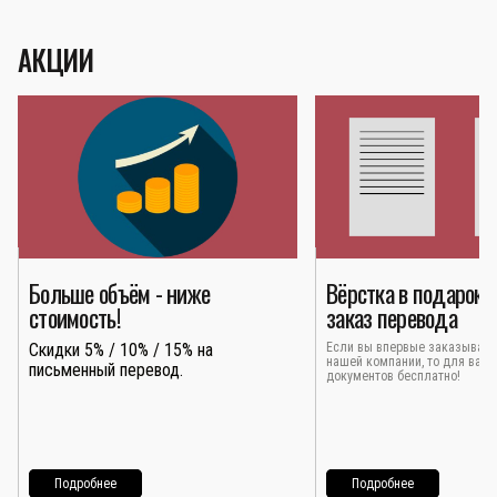
АКЦИИ
Больше объём - ниже
Вёрстка в подарок 
стоимость!
заказ перевода
Скидки 5% / 10% / 15% на
Если вы впервые заказывает
нашей компании, то для вас 
письменный перевод.
документов бесплатно!
Подробнее
Подробнее