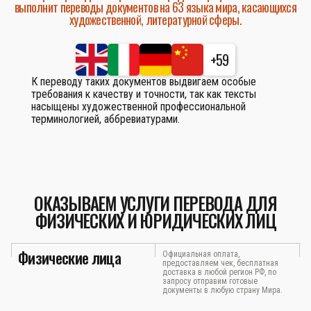
выполнит переводы документов на 63 языка мира, касающихся
художественной, литературной сферы.
+59
К переводу таких документов выдвигаем особые
требования к качеству и точности, так как тексты
насыщены художественной профессиональной
терминологией, аббревиатурами.
ОКАЗЫВАЕМ УСЛУГИ ПЕРЕВОДА ДЛЯ
ФИЗИЧЕСКИХ И ЮРИДИЧЕСКИХ ЛИЦ
Физические лица
Официальная оплата,
предоставляем чек, бесплатная
доставка в любой регион РФ, по
запросу отправим готовые
документы в любую страну Мира.