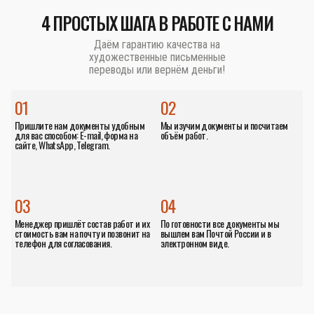
4 ПРОСТЫХ ШАГА В РАБОТЕ С НАМИ
Даём гарантию качества на
художественные письменные
переводы или вернём деньги!
01
02
Пришлите нам документы удобным
Мы изучим документы и посчитаем
для вас способом: E-mail, форма на
объём работ.
сайте, WhatsApp, Telegram.
03
04
Менеджер пришлёт состав работ и их
По готовности все документы мы
стоимость вам на почту и позвонит на
вышлем вам Почтой России и в
телефон для согласования.
электронном виде.