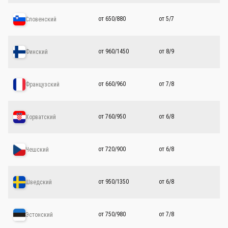
от 650/880
от 5/7
Словенский
от 960/1450
от 8/9
Финский
от 660/960
от 7/8
Французский
от 760/950
от 6/8
Хорватский
от 720/900
от 6/8
Чешский
от 950/1350
от 6/8
Шведский
от 750/980
от 7/8
Эстонский