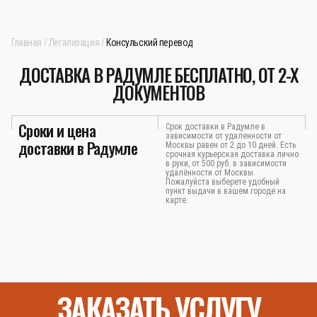
Главная
Легализация
Консульский перевод
ДОСТАВКА В РАДУМЛЕ БЕСПЛАТНО, ОТ 2-Х
ДОКУМЕНТОВ
Сроки и цена
Срок доставки в Радумле в
зависимости от удаленности от
доставки в Радумле
Москвы равен от 2 до 10 дней. Есть
срочная курьерская доставка лично
в руки, от 500 руб. в зависимости
удалённости от Москвы.
Пожалуйста выберете удобный
пункт выдачи в вашем городе на
карте.
ЗАКАЗАТЬ УСЛУГУ