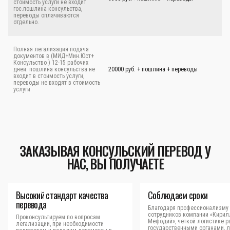
стоимость услуги не входит
гос.пошлина консульства,
переводы оплачиваются
отдельно.
Полная легализация подача
документов в (МИД+Мин.Юст+
Консульство ) 12-15 рабочих
дней. пошлина консульства не
20000 руб. + пошлина + переводы
входит в стоимость услуги,
переводы не входят в стоимость
услуги
ЗАКАЗЫВАЯ КОНСУЛЬСКИЙ ПЕРЕВОД У
НАС, ВЫ ПОЛУЧАЕТЕ
Высокий стандарт качества
Соблюдаем сроки
перевода
Благодаря профессионализму
сотрудников компании «Кирил
Проконсультируем по вопросам
Мефодий», четкой логистике р
легализации, при необходимости
государственными органами, 