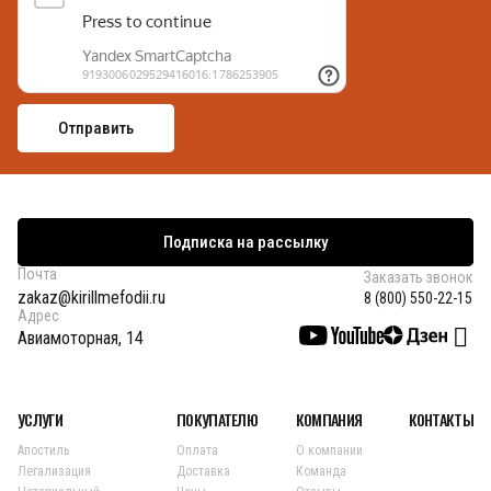
Подписка на рассылку
Почта
Заказать звонок
zakaz@kirillmefodii.ru
8 (800) 550-22-15
Адрес
Авиамоторная, 14
УСЛУГИ
ПОКУПАТЕЛЮ
КОМПАНИЯ
КОНТАКТЫ
Апостиль
Оплата
О компании
Легализация
Доставка
Команда