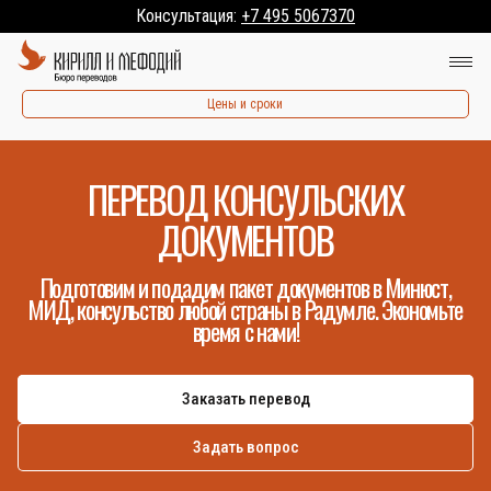
Консультация:
+7 495 5067370
Цены и сроки
ПЕРЕВОД КОНСУЛЬСКИХ
ДОКУМЕНТОВ
Подготовим и подадим пакет документов в Минюст,
МИД, консульство любой страны в Радумле. Экономьте
время с нами!
Заказать перевод
Задать вопрос