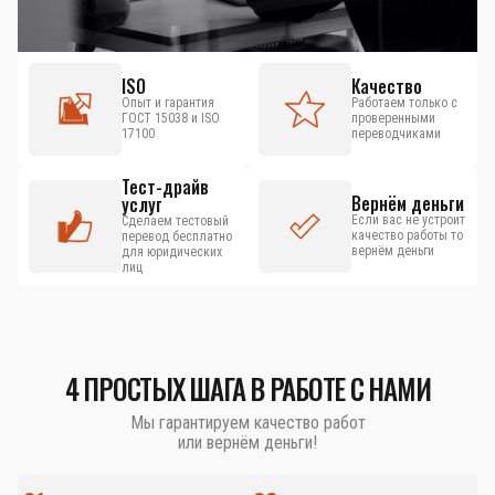
ISO
Качество
Опыт и гарантия
Работаем только с
ГОСТ 15038 и ISO
проверенными
17100
переводчиками
Тест-драйв
Вернём деньги
услуг
Если вас не устроит
Сделаем тестовый
качество работы то
перевод бесплатно
вернём деньги
для юридических
лиц
4 ПРОСТЫХ ШАГА В РАБОТЕ С НАМИ
Мы гарантируем качество работ
или вернём деньги!