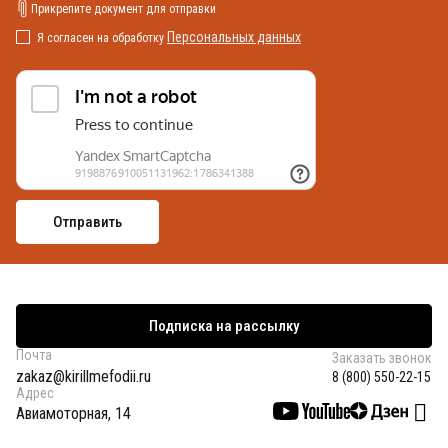
Прикрепите документ для отправки
Персональных данных
Я согласен на обработку
Подписка на рассылку
Почта
Заказать звонок
zakaz@kirillmefodii.ru
8 (800) 550-22-15
Адрес
Авиамоторная, 14