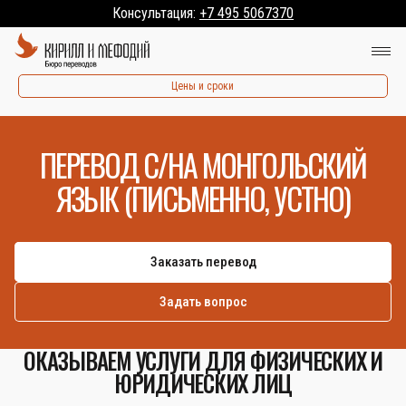
Консультация:
+7 495 5067370
Цены и сроки
ПЕРЕВОД С/НА МОНГОЛЬСКИЙ
ЯЗЫК (ПИСЬМЕННО, УСТНО)
Заказать перевод
Задать вопрос
ОКАЗЫВАЕМ УСЛУГИ ДЛЯ ФИЗИЧЕСКИХ И
ЮРИДИЧЕСКИХ ЛИЦ