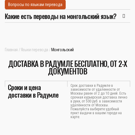
Вопросы по языкам перевода
Какие есть переводы на монгольский язык?
Главная
Языки перевода
Монгольский
ДОСТАВКА В РАДУМЛЕ БЕСПЛАТНО, ОТ 2-Х
ДОКУМЕНТОВ
Сроки и цена
Срок доставки в Радумле в
зависимости от удаленности от
доставки в Радумле
Москвы равен от 2 до 10 дней. Есть
срочная курьерская доставка лично
в руки, от 500 руб. в зависимости
удалённости от Москвы.
Пожалуйста выберете удобный
пункт выдачи в вашем городе на
карте.