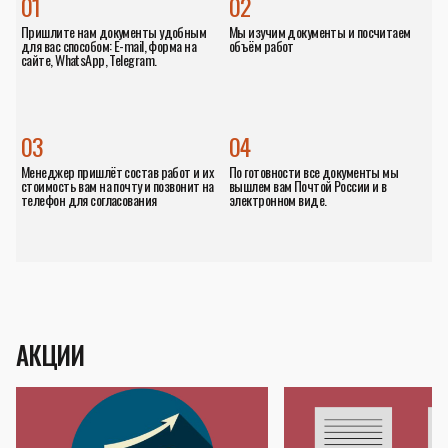
01
02
Пришлите нам документы удобным
Мы изучим документы и посчитаем
для вас способом: E-mail, форма на
объём работ
сайте, WhatsApp, Telegram.
03
04
Менеджер пришлёт состав работ и их
По готовности все документы мы
стоимость вам на почту и позвонит на
вышлем вам Почтой России и в
телефон для согласования
электронном виде.
АКЦИИ