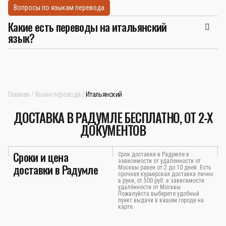
Вопросы по языкам перевода
Какие есть переводы на итальянский
язык?
Главная
Языки перевода
Итальянский
ДОСТАВКА В РАДУМЛЕ БЕСПЛАТНО, ОТ 2-Х
ДОКУМЕНТОВ
Сроки и цена
Срок доставки в Радумле в
зависимости от удаленности от
доставки в Радумле
Москвы равен от 2 до 10 дней. Есть
срочная курьерская доставка лично
в руки, от 500 руб. в зависимости
удалённости от Москвы.
Пожалуйста выберете удобный
пункт выдачи в вашем городе на
карте.