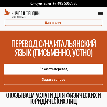
Консультация:
+7 495 5067370
Цены и сроки
ПЕРЕВОД С/НА ИТАЛЬЯНСКИЙ
ЯЗЫК (ПИСЬМЕННО, УСТНО)
Заказать перевод
Задать вопрос
ОКАЗЫВАЕМ УСЛУГИ ДЛЯ ФИЗИЧЕСКИХ И
ЮРИДИЧЕСКИХ ЛИЦ