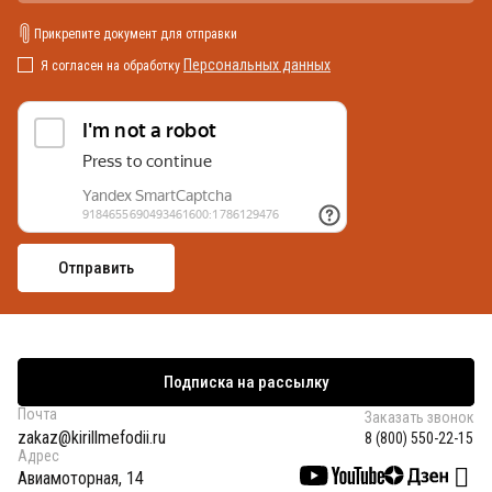
Прикрепите документ для отправки
Персональных данных
Я согласен на обработку
Подписка на рассылку
Почта
Заказать звонок
zakaz@kirillmefodii.ru
8 (800) 550-22-15
Адрес
Авиамоторная, 14