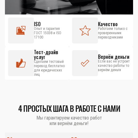
ISO
Качество
Опыт и гарантия
Работаем только с
ГОСТ 15038 и ISO
проверенными
17100
переводчиками
Тест-драйв
Вернём деньги
услуг
Если вас не устроит
Сделаем тестовый
качество работы то
перевод бесплатно
вернём деньги
для юридических
лиц
4 ПРОСТЫХ ШАГА В РАБОТЕ С НАМИ
Мы гарантируем качество работ
или вернём деньги!