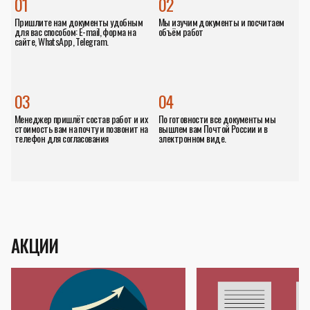
01
02
Пришлите нам документы удобным
Мы изучим документы и посчитаем
для вас способом: E-mail, форма на
объём работ
сайте, WhatsApp, Telegram.
03
04
Менеджер пришлёт состав работ и их
По готовности все документы мы
стоимость вам на почту и позвонит на
вышлем вам Почтой России и в
телефон для согласования
электронном виде.
АКЦИИ