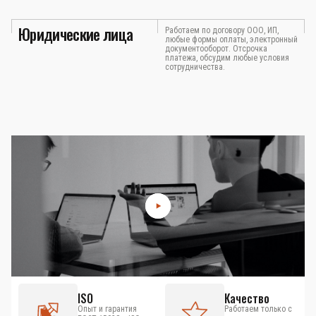
Юридические лица
Работаем по договору ООО, ИП,
любые формы оплаты, электронный
документооборот. Отсрочка
платежа, обсудим любые условия
сотрудничества.
ISO
Качество
Опыт и гарантия
Работаем только с