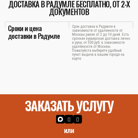
ДОСТАВКА В РАДУМЛЕ БЕСПЛАТНО, ОТ 2-Х
ДОКУМЕНТОВ
Сроки и цена
Срок доставки в Радумле в
зависимости от удаленности от
доставки в Радумле
Москвы равен от 2 до 10 дней. Есть
срочная курьерская доставка лично
в руки, от 500 руб. в зависимости
удалённости от Москвы.
Пожалуйста выберете удобный
пункт выдачи в вашем городе на
карте.
ЗАКАЗАТЬ УСЛУГУ
или