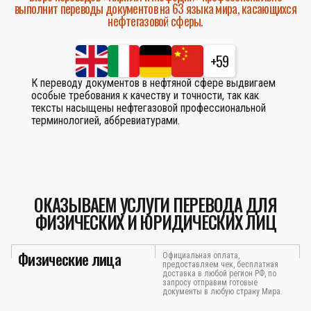
выполнит переводы документов на 63 языка мира, касающихся
нефтегазовой сферы.
+59
К переводу документов в нефтяной сфере выдвигаем
особые требования к качеству и точности, так как
тексты насыщены нефтегазовой профессиональной
терминологией, аббревиатурами.
ОКАЗЫВАЕМ УСЛУГИ ПЕРЕВОДА ДЛЯ
ФИЗИЧЕСКИХ И ЮРИДИЧЕСКИХ ЛИЦ
Физические лица
Официальная оплата,
предоставляем чек, бесплатная
доставка в любой регион РФ, по
запросу отправим готовые
документы в любую страну Мира.