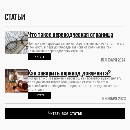
СТАТЬИ
Что такое переводческая страница
При заказе перевода вы могли обратить внимание на то, что его
стоимость в первую очередь зависит от количества так
называемых переводческих страниц.
Читать
15 ЯНВАРЯ 2024
Как заверить перевод документа?
Нотариально заверенный перевод, как правило, нужно делать,
если документ имеет официальный статус либо его в
дальнейшем необходимо предоставлять в государственные
институции.
Читать
6 НОЯБРЯ 2023
Читать все статьи