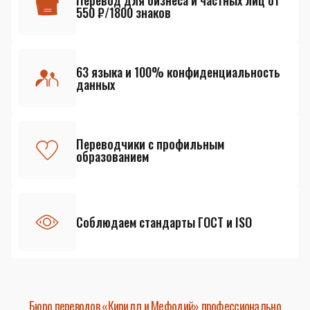
Перевод для бизнеса и частных лиц от
550 ₽/1800 знаков
63 языка и 100% конфиденциальность
данных
Переводчики с профильным
образованием
Соблюдаем стандарты ГОСТ и ISO
Бюро переводов «Кирилл и Мефодий» профессионально