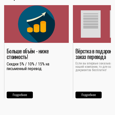
Больше объём - ниже
Вёрстка в подарок 
стоимость!
заказ перевода
Скидки 5% / 10% / 15% на
Если вы впервые заказывает
нашей компании, то для вас 
письменный перевод.
документов бесплатно!
Подробнее
Подробнее