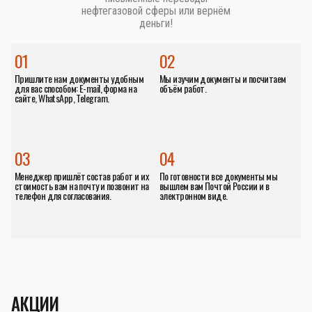
нефтегазовой сферы или вернём
деньги!
01
02
Пришлите нам документы удобным
Мы изучим документы и посчитаем
для вас способом: E-mail, форма на
объём работ.
сайте, WhatsApp, Telegram.
03
04
Менеджер пришлёт состав работ и их
По готовности все документы мы
стоимость вам на почту и позвонит на
вышлем вам Почтой России и в
телефон для согласования.
электронном виде.
АКЦИИ