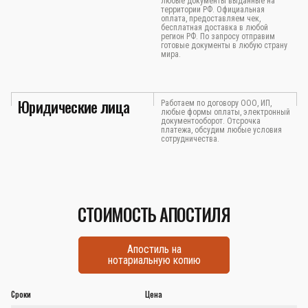
любые документы выданные на
территории РФ. Официальная
оплата, предоставляем чек,
бесплатная доставка в любой
регион РФ. По запросу отправим
готовые документы в любую страну
мира.
Юридические лица
Работаем по договору ООО, ИП,
любые формы оплаты, электронный
документооборот. Отсрочка
платежа, обсудим любые условия
сотрудничества.
СТОИМОСТЬ АПОСТИЛЯ
Апостиль на
нотариальную копию
Сроки
Цена