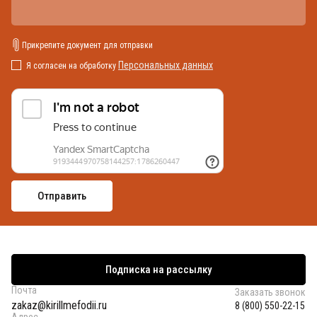
Прикрепите документ для отправки
Персональных данных
Я согласен на обработку
Подписка на рассылку
Почта
Заказать звонок
zakaz@kirillmefodii.ru
8 (800) 550-22-15