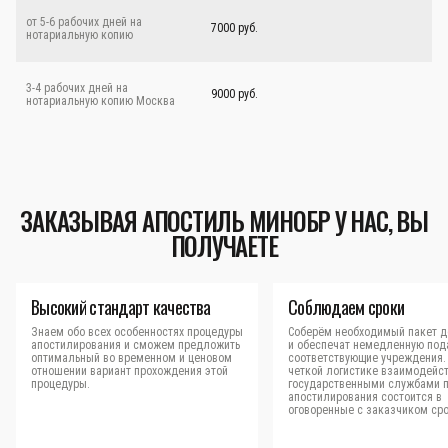
от 5-6 рабочих дней на
7000 руб.
нотариальную копию
3-4 рабочих дней на
9000 руб.
нотариальную копию Москва
ЗАКАЗЫВАЯ АПОСТИЛЬ МИНОБР У НАС, ВЫ
ПОЛУЧАЕТЕ
Высокий стандарт качества
Соблюдаем сроки
Знаем обо всех особенностях процедуры
Соберём необходимый пакет д
апостилирования и сможем предложить
и обеспечат немедленную под
оптимальный во временном и ценовом
соответствующие учреждения.
отношении вариант прохождения этой
четкой логистике взаимодейст
процедуры.
государственными службами 
апостилирования состоится в
оговоренные с заказчиком сро