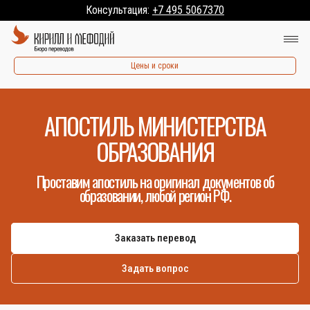
Консультация:
+7 495 5067370
Цены и сроки
АПОСТИЛЬ МИНИСТЕРСТВА
ОБРАЗОВАНИЯ
Проставим апостиль на оригинал документов об
образовании, любой регион РФ.
Заказать перевод
Задать вопрос