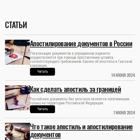
СТАТЬИ
Апостилирование документов в России
Легализация документов в упрощенном варианте
осуществляется при помощи проставления штампа,
соответствующего требованиям Закона об апостиле и Гаагской
конвенции.
Читать
14 ИЮНЯ 2024
Как сделать апостиль за границей
Российские документы без апостиля являются легитимными
только на территории Российской Федерации.
Читать
7 ИЮНЯ 2024
Что такое апостиль и апостилирование
документов