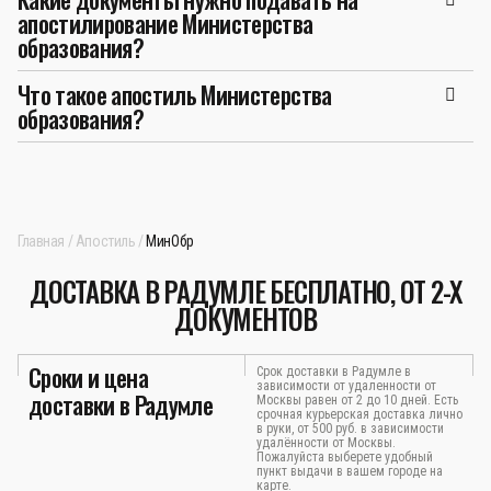
апостилирование Министерства
образования?
Что такое апостиль Министерства
образования?
Главная
Апостиль
МинОбр
ДОСТАВКА В РАДУМЛЕ БЕСПЛАТНО, ОТ 2-Х
ДОКУМЕНТОВ
Сроки и цена
Срок доставки в Радумле в
зависимости от удаленности от
доставки в Радумле
Москвы равен от 2 до 10 дней. Есть
срочная курьерская доставка лично
в руки, от 500 руб. в зависимости
удалённости от Москвы.
Пожалуйста выберете удобный
пункт выдачи в вашем городе на
карте.