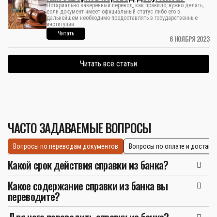
Нотариально заверенный перевод, как правило, нужно делать,
если документ имеет официальный статус либо его в
дальнейшем необходимо предоставлять в государственные
институции.
Читать
6 НОЯБРЯ 2023
Читать все статьи
ЧАСТО ЗАДАВАЕМЫЕ ВОПРОСЫ
Вопросы по переводам документов
Вопросы по оплате и доставк
Какой срок действия справки из банка?
Какое содержание справки из банка вы
переводите?