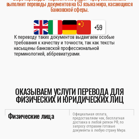
выполнит переводы документов на 63 языка мира, касающихся
банковской сферы.
+59
К переводу таких документов выдвигаем особые
требования к качеству и точности, так как тексты
насыщены банковской профессиональной
терминологией, аббревиатурами.
ОКАЗЫВАЕМ УСЛУГИ ПЕРЕВОДА ДЛЯ
ФИЗИЧЕСКИХ И ЮРИДИЧЕСКИХ ЛИЦ
Физические лица
Официальная оплата,
предоставляем чек, бесплатная
доставка в любой регион РФ, по
запросу отправим готовые
документы в любую страну Мира.