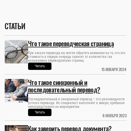
СТАТЬИ
Что такое переводческая страница
При заказе перевода вы могли обратить внимание на то, что его
стоимость в первую очередь зависит от количества так
называемых переводческих страниц.
Читать
15 ЯНВАРЯ 2024
Что такое синхронный и
последовательный перевод?
Последовательный и синхронный перевод – это разновидности
устного перевода. Их специалист выполняет в живую, пребывая
непосредственно на мероприятии.
Читать
8 НОЯБРЯ 2023
Как заверить перевод документа?