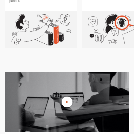
работы.