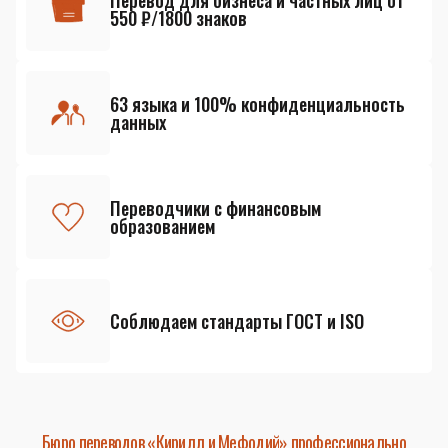
Перевод для бизнеса и частных лиц от
550 ₽/1800 знаков
63 языка и 100% конфиденциальность
данных
Переводчики с финансовым
образованием
Соблюдаем стандарты ГОСТ и ISO
Бюро переводов «Кирилл и Мефодий» профессионально