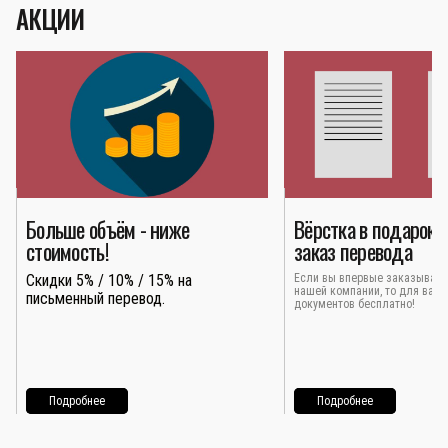
АКЦИИ
Больше объём - ниже
Вёрстка в подарок 
стоимость!
заказ перевода
Скидки 5% / 10% / 15% на
Если вы впервые заказывает
нашей компании, то для вас 
письменный перевод.
документов бесплатно!
Подробнее
Подробнее