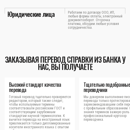
Юридические лица
Работаем по договору ООО, ИП,
любые формы оплаты, электронный
документооборот. Отсрочка
платежа, обсудим любые условия
сотрудничества.
ЗАКАЗЫВАЯ ПЕРЕВОД СПРАВКИ ИЗ БАНКА У
НАС, ВЫ ПОЛУЧАЕТЕ
Высокий стандарт качества
Тщательно подобранны
перевода
переводчики
Готовый перевод тщательно проверяется
Мы доверяем выполнение пис
редактором, который также следит,
перевода только протестиров
чтобы используемые термины
зарекомендовавшим себя пер
соответствовали российским ГОСТ и
с профильным образованием.
соответствующим зарубежным
знания терминов важную роль 
стандартам научной терминологии. К
профессиональный кругозор
вычитке перевода на иностранный язык
переводчика.
привлекаются только дипломированные
носители иностранного языка с опытом