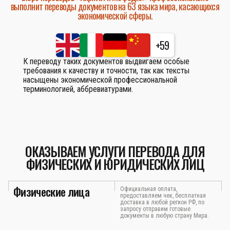
выполнит переводы документов на 63 языка мира, касающихся
экономической сферы.
+59
К переводу таких документов выдвигаем особые
требования к качеству и точности, так как тексты
насыщены экономической профессиональной
терминологией, аббревиатурами.
ОКАЗЫВАЕМ УСЛУГИ ПЕРЕВОДА ДЛЯ
ФИЗИЧЕСКИХ И ЮРИДИЧЕСКИХ ЛИЦ
Физические лица
Официальная оплата,
предоставляем чек, бесплатная
доставка в любой регион РФ, по
запросу отправим готовые
документы в любую страну Мира.