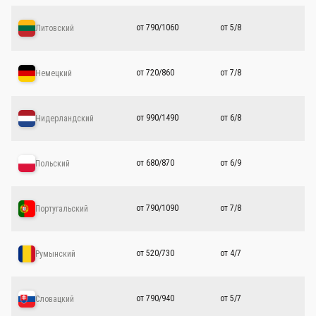
от 790/1060
от 5/8
Литовский
от 720/860
от 7/8
Немецкий
от 990/1490
от 6/8
Нидерландский
от 680/870
от 6/9
Польский
от 790/1090
от 7/8
Португальский
от 520/730
от 4/7
Румынский
от 790/940
от 5/7
Словацкий