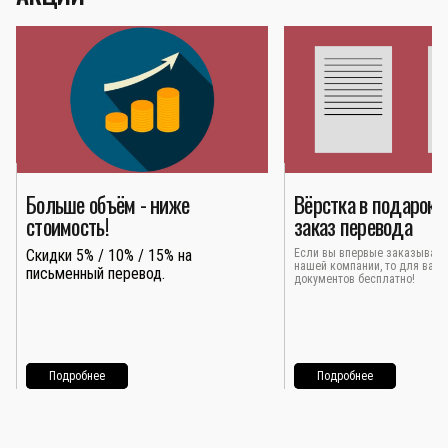
Больше объём - ниже
Вёрстка в подарок 
стоимость!
заказ перевода
Скидки 5% / 10% / 15% на
Если вы впервые заказывает
нашей компании, то для вас 
письменный перевод.
документов бесплатно!
Подробнее
Подробнее