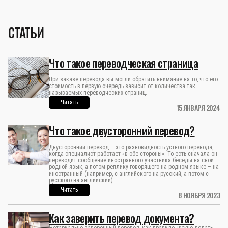
СТАТЬИ
Что такое переводческая страница
При заказе перевода вы могли обратить внимание на то, что его
стоимость в первую очередь зависит от количества так
называемых переводческих страниц.
Читать
15 ЯНВАРЯ 2024
Что такое двусторонний перевод?
Двусторонний перевод – это разновидность устного перевода,
когда специалист работает «в обе стороны». То есть сначала он
переводит сообщение иностранного участника беседы на свой
родной язык, а потом реплику говорящего на родном языке – на
иностранный (например, с английского на русский, а потом с
русского на английский).
Читать
8 НОЯБРЯ 2023
Как заверить перевод документа?