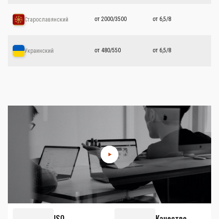
от 2000/3500
от 6,5/8
Старославянский
от 480/550
от 6,5/8
Украинский
ISO
Качество