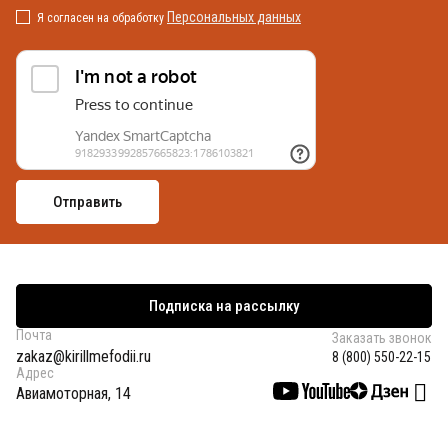
Персональных данных
Я согласен на обработку
Подписка на рассылку
Почта
Заказать звонок
zakaz@kirillmefodii.ru
8 (800) 550-22-15
Адрес
Авиамоторная, 14