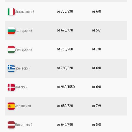
от 750/930
от 6/8
Итальянский
от 670/770
от 5/7
Болгарский
от 750/980
от 7/8
Венгерский
от 780/920
от 6/8
Греческий
от 960/1550
от 6/8
Датский
от 680/820
от 7/9
Испанский
от 640/790
от 5/8
Латышский