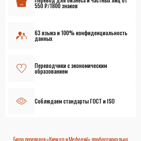
Перевод для бизнеса и частных лиц от
550 ₽/1800 знаков
63 языка и 100% конфиденциальность
данных
Переводчики с экономическим
образованием
Соблюдаем стандарты ГОСТ и ISO
Бюро переводов «Кирилл и Мефодий» профессионально