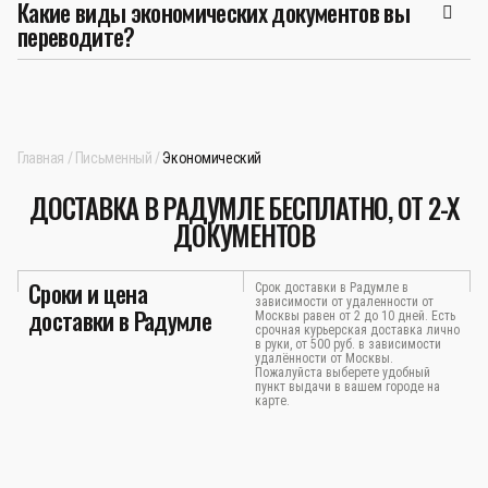
Какие виды экономических документов вы
переводите?
Главная
Письменный
Экономический
ДОСТАВКА В РАДУМЛЕ БЕСПЛАТНО, ОТ 2-Х
ДОКУМЕНТОВ
Сроки и цена
Срок доставки в Радумле в
зависимости от удаленности от
доставки в Радумле
Москвы равен от 2 до 10 дней. Есть
срочная курьерская доставка лично
в руки, от 500 руб. в зависимости
удалённости от Москвы.
Пожалуйста выберете удобный
пункт выдачи в вашем городе на
карте.