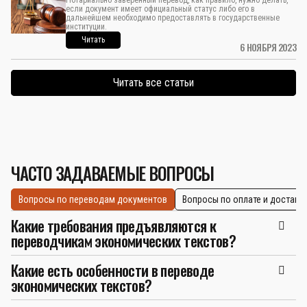
Нотариально заверенный перевод, как правило, нужно делать,
если документ имеет официальный статус либо его в
дальнейшем необходимо предоставлять в государственные
институции.
Читать
6 НОЯБРЯ 2023
Читать все статьи
ЧАСТО ЗАДАВАЕМЫЕ ВОПРОСЫ
Вопросы по переводам документов
Вопросы по оплате и доставк
Какие требования предъявляются к
переводчикам экономических текстов?
Какие есть особенности в переводе
экономических текстов?