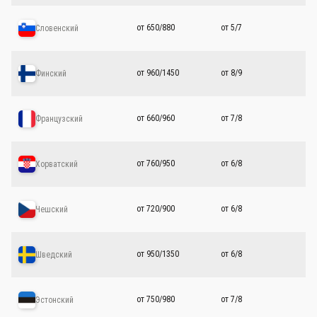
от 650/880
от 5/7
Словенский
от 960/1450
от 8/9
Финский
от 660/960
от 7/8
Французский
от 760/950
от 6/8
Хорватский
от 720/900
от 6/8
Чешский
от 950/1350
от 6/8
Шведский
от 750/980
от 7/8
Эстонский