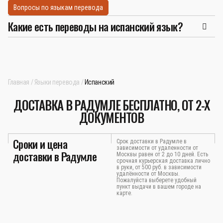
Вопросы по языкам перевода
Какие есть переводы на испанский язык?
Главная
Языки перевода
Испанский
ДОСТАВКА В РАДУМЛЕ БЕСПЛАТНО, ОТ 2-Х
ДОКУМЕНТОВ
Сроки и цена
Срок доставки в Радумле в
зависимости от удаленности от
доставки в Радумле
Москвы равен от 2 до 10 дней. Есть
срочная курьерская доставка лично
в руки, от 500 руб. в зависимости
удалённости от Москвы.
Пожалуйста выберете удобный
пункт выдачи в вашем городе на
карте.