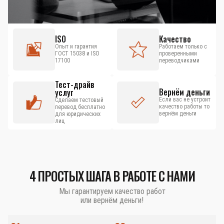
ISO
Качество
Опыт и гарантия
Работаем только с
ГОСТ 15038 и ISO
проверенными
17100
переводчиками
Тест-драйв
Вернём деньги
услуг
Если вас не устроит
Сделаем тестовый
качество работы то
перевод бесплатно
вернём деньги
для юридических
лиц
4 ПРОСТЫХ ШАГА В РАБОТЕ С НАМИ
Мы гарантируем качество работ
или вернём деньги!