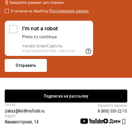
Прикрепите документ для отправки
Персональных данных
Я согласен на обработку
Подписка на рассылку
Почта
Заказать звонок
zakaz@kirillmefodii.ru
8 (800) 550-22-15
Адрес
Авиамоторная, 14