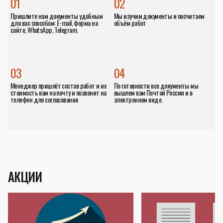
01
02
Пришлите нам документы удобным
Мы изучим документы и посчитаем
для вас способом: E-mail, форма на
объём работ
сайте, WhatsApp, Telegram.
03
04
Менеджер пришлёт состав работ и их
По готовности все документы мы
стоимость вам на почту и позвонит на
вышлем вам Почтой России и в
телефон для согласования
электронном виде.
АКЦИИ