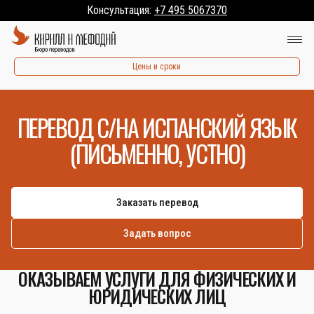
Консультация:
+7 495 5067370
Цены и сроки
ПЕРЕВОД С/НА ИСПАНСКИЙ ЯЗЫК
(ПИСЬМЕННО, УСТНО)
Заказать перевод
Задать вопрос
ОКАЗЫВАЕМ УСЛУГИ ДЛЯ ФИЗИЧЕСКИХ И
ЮРИДИЧЕСКИХ ЛИЦ