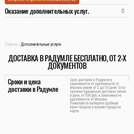
Оказание дополнительных услуг.
Главная
Дополнительные услуги
ДОСТАВКА В РАДУМЛЕ БЕСПЛАТНО, ОТ 2-Х
ДОКУМЕНТОВ
Сроки и цена
Срок доставки в Радумле в
зависимости от удаленности от
доставки в Радумле
Москвы равен от 2 до 10 дней. Есть
срочная курьерская доставка лично
в руки, от 500 руб. в зависимости
удалённости от Москвы.
Пожалуйста выберете удобный
пункт выдачи в вашем городе на
карте.