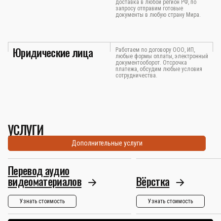
доставка в любой регион РФ, по
запросу отправим готовые
документы в любую страну Мира.
Юридические лица
Работаем по договору ООО, ИП,
любые формы оплаты, электронный
документооборот. Отсрочка
платежа, обсудим любые условия
сотрудничества.
УСЛУГИ
Дополнительные услуги
Перевод аудио
видеоматериалов
Вёрстка
Узнать стоимость
Узнать стоимость