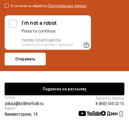
Персональных данных
Я согласен на обработку
Подписка на рассылку
Почта
Заказать звонок
zakaz@kirillmefodii.ru
8 (800) 550-22-15
Адрес
Авиамоторная, 14