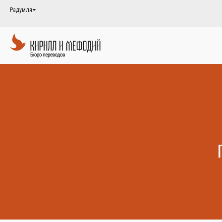
Радумля