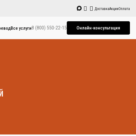
Доставка
Акции
Оплата
8 (800) 550-22-15
Онлайн-консультация
ревод
Все услуги
й