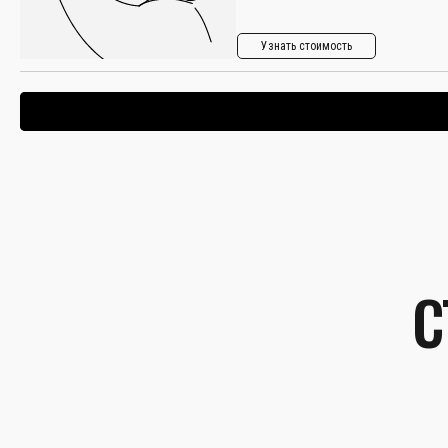
Узнать стоимость
С