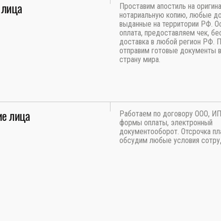
 лица
Проставим апостиль на оригина
нотариальную копию, любые д
выданные на территории РФ. О
оплата, предоставляем чек, бе
доставка в любой регион РФ. 
отправим готовые документы 
страну мира.
е лица
Работаем по договору ООО, И
формы оплаты, электронный
документооборот. Отсрочка пл
обсудим любые условия сотру