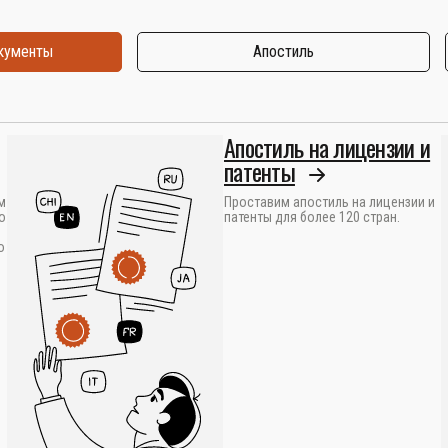
окументы
Апостиль
Апостиль на лицензии и
патенты
м
Проставим апостиль на лицензии и
о
патенты для более 120 стран.
о
.