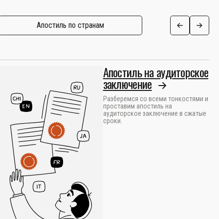
Апостиль по странам
Апостиль на аудиторское
заключение
Разберемся со всеми тонкостями и
проставим апостиль на
аудиторское заключение в сжатые
сроки.