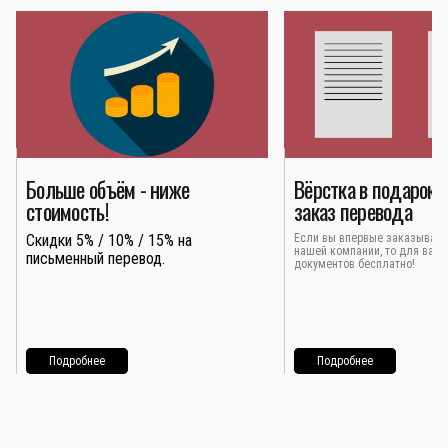
Больше объём - ниже
Вёрстка в подарок 
стоимость!
заказ перевода
Скидки 5% / 10% / 15% на
Если вы впервые заказывает
нашей компании, то для вас 
письменный перевод.
документов бесплатно!
Подробнее
Подробнее