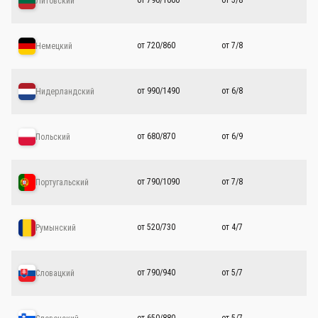
от 790/1060
от 5/8
Литовский
от 720/860
от 7/8
Немецкий
от 990/1490
от 6/8
Нидерландский
от 680/870
от 6/9
Польский
от 790/1090
от 7/8
Португальский
от 520/730
от 4/7
Румынский
от 790/940
от 5/7
Словацкий