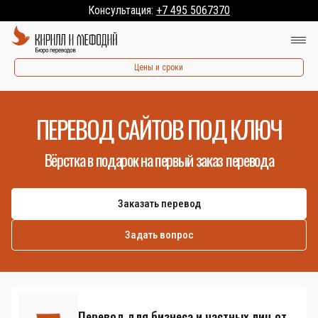
Консультация:
+7 495 5067370
Цены и сроки
ПЕРЕВОД САЙТОВ ПОД КЛЮЧ
Вёрстка в подарок на первый заказ перевода
Заказать перевод
Задать вопрос
Перевод для бизнеса и частных лиц от