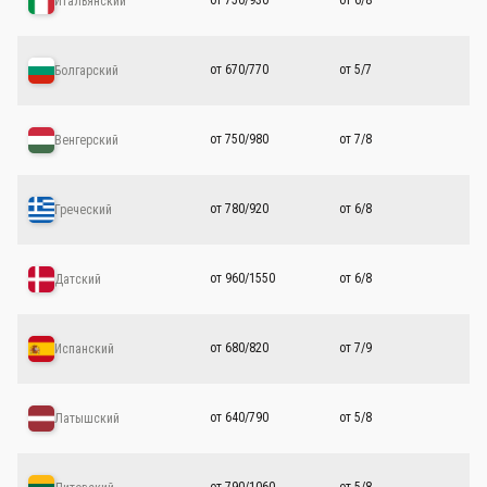
от 750/930
от 6/8
Итальянский
от 670/770
от 5/7
Болгарский
от 750/980
от 7/8
Венгерский
от 780/920
от 6/8
Греческий
от 960/1550
от 6/8
Датский
от 680/820
от 7/9
Испанский
от 640/790
от 5/8
Латышский