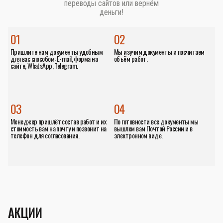
переводы сайтов или вернём
деньги!
01
02
Пришлите нам документы удобным
Мы изучим документы и посчитаем
для вас способом: E-mail, форма на
объём работ.
сайте, WhatsApp, Telegram.
03
04
Менеджер пришлёт состав работ и их
По готовности все документы мы
стоимость вам на почту и позвонит на
вышлем вам Почтой России и в
телефон для согласования.
электронном виде.
АКЦИИ