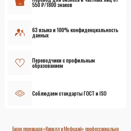
550 ₽/1800 знаков
63 языка и 100% конфиденциальность
данных
Переводчики с профильным
образованием
Соблюдаем стандарты ГОСТ и ISO
Бюро переводов «Кирилл и Мефодий» профессионально