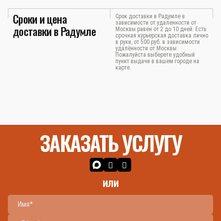
Сроки и цена
Срок доставки в Радумле в
зависимости от удаленности от
доставки в Радумле
Москвы равен от 2 до 10 дней. Есть
срочная курьерская доставка лично
в руки, от 500 руб. в зависимости
удалённости от Москвы.
Пожалуйста выберете удобный
пункт выдачи в вашем городе на
карте.
ЗАКАЗАТЬ УСЛУГУ
или