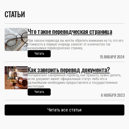
СТАТЬИ
Что такое переводческая страница
При заказе перевода вы могли обратить внимание на то, что его
стоимость в первую очередь зависит от количества так
называемых переводческих страниц.
Читать
15 ЯНВАРЯ 2024
Как заверить перевод документа?
Нотариально заверенный перевод, как правило, нужно делать,
если документ имеет официальный статус либо его в
дальнейшем необходимо предоставлять в государственные
институции.
Читать
6 НОЯБРЯ 2023
Читать все статьи