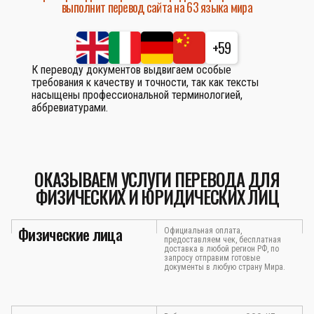
выполнит перевод сайта на 63 языка мира
+59
К переводу документов выдвигаем особые
требования к качеству и точности, так как тексты
насыщены профессиональной терминологией,
аббревиатурами.
ОКАЗЫВАЕМ УСЛУГИ ПЕРЕВОДА ДЛЯ
ФИЗИЧЕСКИХ И ЮРИДИЧЕСКИХ ЛИЦ
Физические лица
Официальная оплата,
предоставляем чек, бесплатная
доставка в любой регион РФ, по
запросу отправим готовые
документы в любую страну Мира.