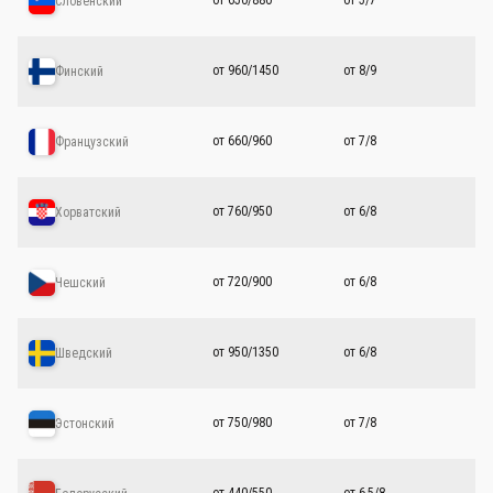
от 650/880
от 5/7
Словенский
от 960/1450
от 8/9
Финский
от 660/960
от 7/8
Французский
от 760/950
от 6/8
Хорватский
от 720/900
от 6/8
Чешский
от 950/1350
от 6/8
Шведский
от 750/980
от 7/8
Эстонский