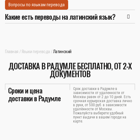
Вопросы по языкам перевода
Какие есть переводы на латинский язык?
Главная
Языки перевода
Латинский
ДОСТАВКА В РАДУМЛЕ БЕСПЛАТНО, ОТ 2-Х
ДОКУМЕНТОВ
Сроки и цена
Срок доставки в Радумле в
зависимости от удаленности от
доставки в Радумле
Москвы равен от 2 до 10 дней. Есть
срочная курьерская доставка лично
в руки, от 500 руб. в зависимости
удалённости от Москвы.
Пожалуйста выберете удобный
пункт выдачи в вашем городе на
карте.