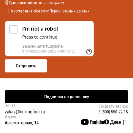
Прикрепите документ для отправки
Персональных данных
Я согласен на обработку
Подписка на рассылку
Почта
Заказать звонок
zakaz@kirillmefodii.ru
8 (800) 550-22-15
Адрес
Авиамоторная, 14