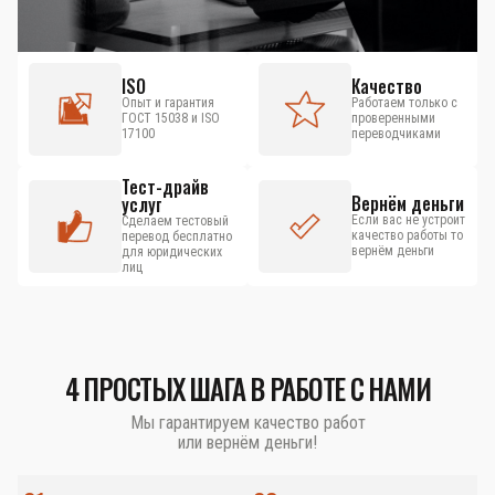
ISO
Качество
Опыт и гарантия
Работаем только с
ГОСТ 15038 и ISO
проверенными
17100
переводчиками
Тест-драйв
Вернём деньги
услуг
Если вас не устроит
Сделаем тестовый
качество работы то
перевод бесплатно
вернём деньги
для юридических
лиц
4 ПРОСТЫХ ШАГА В РАБОТЕ С НАМИ
Мы гарантируем качество работ
или вернём деньги!