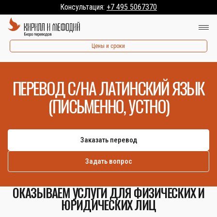
Консультация:
+7 495 5067370
Цены и сроки
ПЕРЕВОД С/НА ЛАТИНСКИЙ ЯЗЫК
(ПИСЬМЕННО, УСТНО)
Заказать перевод
Задать вопрос
ОКАЗЫВАЕМ УСЛУГИ ДЛЯ ФИЗИЧЕСКИХ И
ЮРИДИЧЕСКИХ ЛИЦ