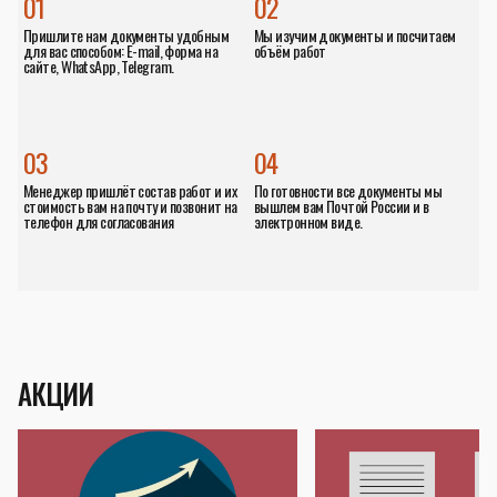
01
02
Пришлите нам документы удобным
Мы изучим документы и посчитаем
для вас способом: E-mail, форма на
объём работ
сайте, WhatsApp, Telegram.
03
04
Менеджер пришлёт состав работ и их
По готовности все документы мы
стоимость вам на почту и позвонит на
вышлем вам Почтой России и в
телефон для согласования
электронном виде.
АКЦИИ