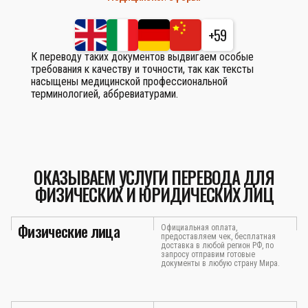
+59
К переводу таких документов выдвигаем особые
требования к качеству и точности, так как тексты
насыщены медицинской профессиональной
терминологией, аббревиатурами.
ОКАЗЫВАЕМ УСЛУГИ ПЕРЕВОДА ДЛЯ
ФИЗИЧЕСКИХ И ЮРИДИЧЕСКИХ ЛИЦ
Физические лица
Официальная оплата,
предоставляем чек, бесплатная
доставка в любой регион РФ, по
запросу отправим готовые
документы в любую страну Мира.