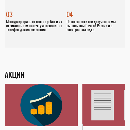
03
04
Менеджер пришлёт состав работ и их
По готовности все документы мы
стоимость вам на почту и позвонит на
вышлем вам Почтой России и в
телефон для согласования.
электронном виде.
АКЦИИ