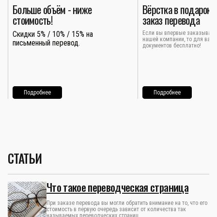
Больше объём - ниже
Вёрстка в подарок 
стоимость!
заказ перевода
Скидки 5% / 10% / 15% на
Если вы впервые заказывает
нашей компании, то для вас 
письменный перевод.
документов бесплатно!
Подробнее
Подробнее
СТАТЬИ
Что такое переводческая страница
При заказе перевода вы могли обратить внимание на то, что его
стоимость в первую очередь зависит от количества так
называемых переводческих страниц.