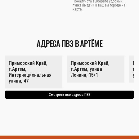
Пожалуйста выберете удобный
пункт выдачи в вашем городе на
карте.
АДРЕСА ПВЗ В АРТЁМЕ
Приморский Край,
Приморский Край,
Пр
г.Артем,
г.Артем, улица
г.
Интернациональная
Ленина, 15/1
ул
улица, 47
Смотреть все адреса ПВЗ