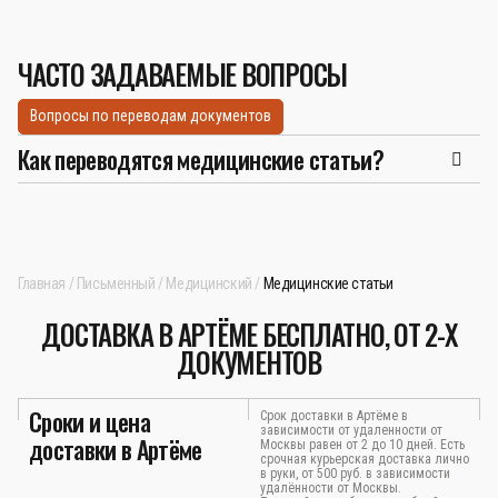
ЧАСТО ЗАДАВАЕМЫЕ ВОПРОСЫ
Вопросы по переводам документов
Как переводятся медицинские статьи?
Главная
Письменный
Медицинский
Медицинские статьи
ДОСТАВКА В АРТЁМЕ БЕСПЛАТНО, ОТ 2-Х
ДОКУМЕНТОВ
Сроки и цена
Срок доставки в Артёме в
зависимости от удаленности от
доставки в Артёме
Москвы равен от 2 до 10 дней. Есть
срочная курьерская доставка лично
в руки, от 500 руб. в зависимости
удалённости от Москвы.