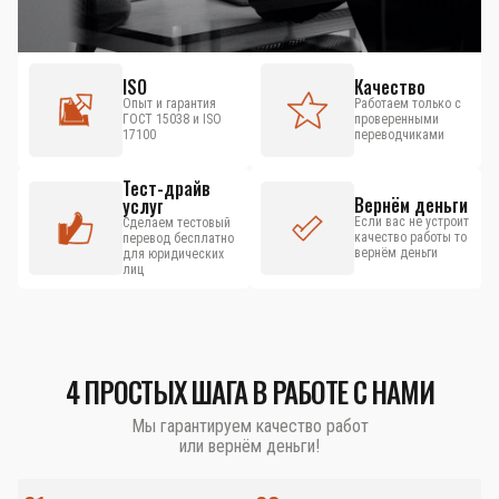
ISO
Качество
Опыт и гарантия
Работаем только с
ГОСТ 15038 и ISO
проверенными
17100
переводчиками
Тест-драйв
Вернём деньги
услуг
Если вас не устроит
Сделаем тестовый
качество работы то
перевод бесплатно
вернём деньги
для юридических
лиц
4 ПРОСТЫХ ШАГА В РАБОТЕ С НАМИ
Мы гарантируем качество работ
или вернём деньги!