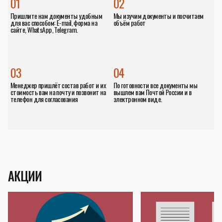
01
02
Пришлите нам документы удобным
Мы изучим документы и посчитаем
для вас способом: E-mail, форма на
объём работ
сайте, WhatsApp, Telegram.
03
04
Менеджер пришлёт состав работ и их
По готовности все документы мы
стоимость вам на почту и позвонит на
вышлем вам Почтой России и в
телефон для согласования
электронном виде.
АКЦИИ