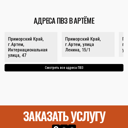
АДРЕСА ПВЗ В АРТЁМЕ
Приморский Край,
Приморский Край,
Пр
г.Артем,
г.Артем, улица
г.
Интернациональная
Ленина, 15/1
ул
улица, 47
Смотреть все адреса ПВЗ
ЗАКАЗАТЬ УСЛУГУ