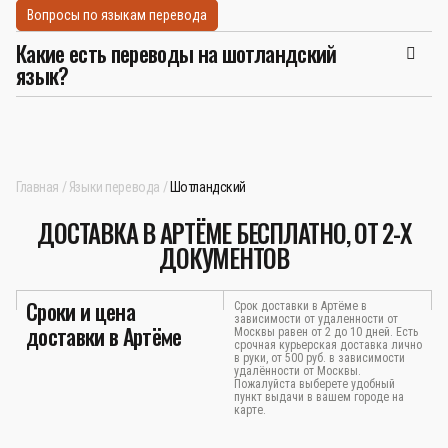
Вопросы по языкам перевода
Какие есть переводы на шотландский
язык?
Главная
Языки перевода
Шотландский
ДОСТАВКА В АРТЁМЕ БЕСПЛАТНО, ОТ 2-Х
ДОКУМЕНТОВ
Сроки и цена
Срок доставки в Артёме в
зависимости от удаленности от
доставки в Артёме
Москвы равен от 2 до 10 дней. Есть
срочная курьерская доставка лично
в руки, от 500 руб. в зависимости
удалённости от Москвы.
Пожалуйста выберете удобный
пункт выдачи в вашем городе на
карте.