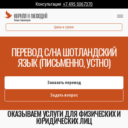
Консультация:
+7 495 5067370
Цены и сроки
ПЕРЕВОД С/НА ШОТЛАНДСКИЙ
ЯЗЫК (ПИСЬМЕННО, УСТНО)
Заказать перевод
Задать вопрос
ОКАЗЫВАЕМ УСЛУГИ ДЛЯ ФИЗИЧЕСКИХ И
ЮРИДИЧЕСКИХ ЛИЦ