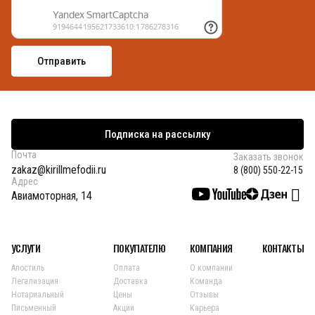
Подписка на рассылку
Почта
Заказать звонок
zakaz@kirillmefodii.ru
8 (800) 550-22-15
Адрес
Авиамоторная, 14
УСЛУГИ
ПОКУПАТЕЛЮ
КОМПАНИЯ
КОНТАКТЫ
Апостиль
Оплата
О компании
Легализация
Доставка
Команда
Нотариальный
Цены
Отзывы
Письменный
Акции
Карьера