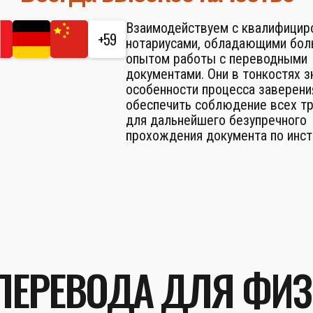
Взаимодействуем с квалифици
+59
нотариусами, обладающими бо
опытом работы с переводными
документами. Они в тонкостях 
особенности процесса заверени
обеспечить соблюдение всех т
для дальнейшего безупречного
прохождения документа по инст
ПЕРЕВОДА ДЛЯ ФИ