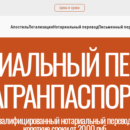
Цены и сроки
Апостиль
Легализация
Нотариальный перевод
Письменный пе
РИАЛЬНЫЙ ПЕ
АГРАНПАСПОР
валифицированный нотариальный перевод
короткие сроки от 2000 руб.