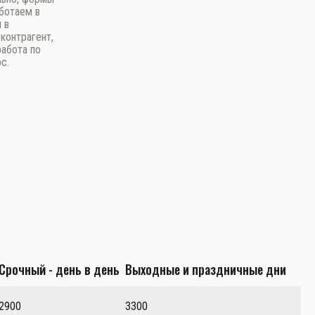
ботаем в
 в
контрагент,
работа по
с.
Срочный - день в день
Выходные и праздничные дни
2900
3300