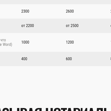
2300
2600
от 2200
от 2500
 что
1000
1200
е Word)
400
600