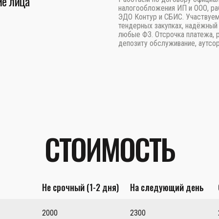
е лица
налогообложения ИП и ООО, ра
ЭДО Контур и СБИС. Участвуем
тендерных закупках, надёжный 
любые ФЗ. Отсрочка платежа, 
депозиту обслуживание, аутсор
СТОИМОСТЬ
Не срочный (1-2 дня)
На следующий день
2000
2300