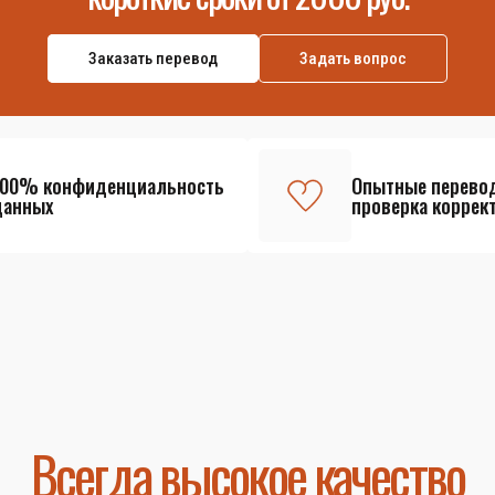
Заказать перевод
Задать вопрос
100% конфиденциальность
Опытные перево
данных
проверка коррек
Всегда высокое качество