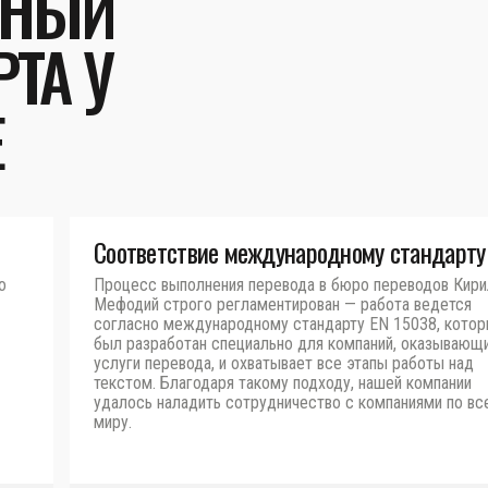
ЬНЫЙ
ТА У
Е
Соответствие международному стандарту
о
Процесс выполнения перевода в бюро переводов Кири
Мефодий строго регламентирован — работа ведется
согласно международному стандарту EN 15038, кото
был разработан специально для компаний, оказывающ
услуги перевода, и охватывает все этапы работы над
текстом. Благодаря такому подходу, нашей компании
удалось наладить сотрудничество с компаниями по вс
миру.