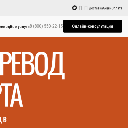
Доставка
Акции
Оплата
8 (800) 550-22-15
Онлайн-консультация
ревод
Все услуги
РЕВОД
ТА
 в