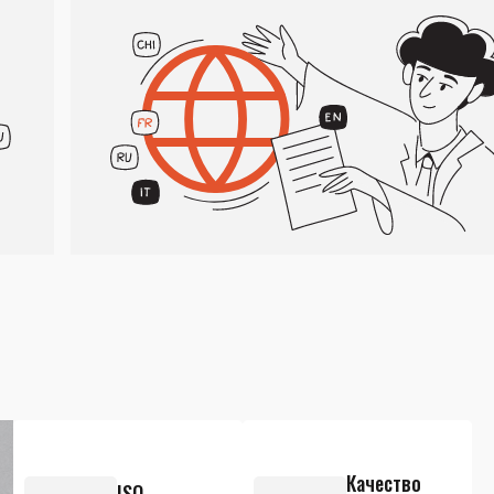
Качество
ISO