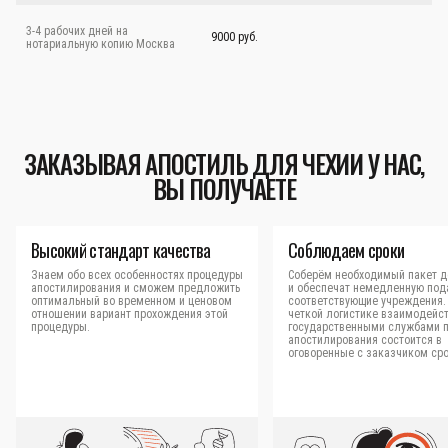
3-4 рабочих дней на
9000 руб.
нотариальную копию Москва
ЗАКАЗЫВАЯ АПОСТИЛЬ ДЛЯ ЧЕХИИ У НАС,
ВЫ ПОЛУЧАЕТЕ
Высокий стандарт качества
Соблюдаем сроки
Знаем обо всех особенностях процедуры
Соберём необходимый пакет д
апостилирования и сможем предложить
и обеспечат немедленную под
оптимальный во временном и ценовом
соответствующие учреждения.
отношении вариант прохождения этой
четкой логистике взаимодейст
процедуры.
государственными службами 
апостилирования состоится в
оговоренные с заказчиком сро