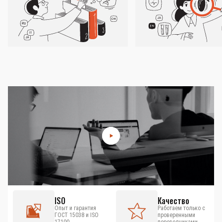
ISO
Качество
Опыт и гарантия
Работаем только с
ГОСТ 15038 и ISO
проверенными