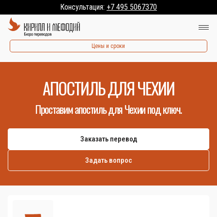
Консультация:
+7 495 5067370
Цены и сроки
АПОСТИЛЬ ДЛЯ ЧЕХИИ
Проставим апостиль для Чехии под ключ.
Заказать перевод
Задать вопрос