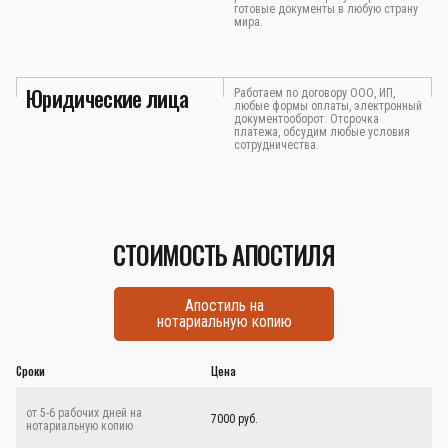
готовые документы в любую страну
мира.
Юридические лица
Работаем по договору ООО, ИП,
любые формы оплаты, электронный
документооборот. Отсрочка
платежа, обсудим любые условия
сотрудничества.
СТОИМОСТЬ АПОСТИЛЯ
Апостиль на
нотариальную копию
Сроки
Цена
от 5-6 рабочих дней на
7000 руб.
нотариальную копию