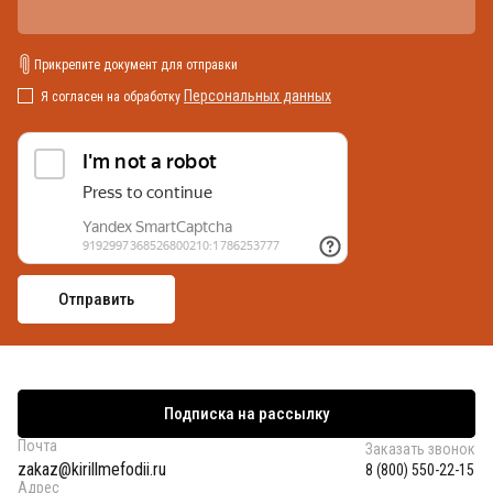
Прикрепите документ для отправки
Персональных данных
Я согласен на обработку
Подписка на рассылку
Почта
Заказать звонок
zakaz@kirillmefodii.ru
8 (800) 550-22-15
Адрес