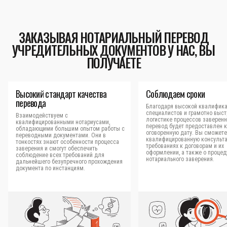
ЗАКАЗЫВАЯ НОТАРИАЛЬНЫЙ ПЕРЕВОД
УЧРЕДИТЕЛЬНЫХ ДОКУМЕНТОВ У НАС, ВЫ
ПОЛУЧАЕТЕ
Высокий стандарт качества
Соблюдаем сроки
перевода
Благодаря высокой квалифик
специалистов и грамотно выс
Взаимодействуем с
логистике процессов заверен
квалифицированными нотариусами,
перевод будет предоставлен к
обладающими большим опытом работы с
оговоренную дату. Вы сможете
переводными документами. Они в
квалифицированную консульт
тонкостях знают особенности процесса
требованиях к договорам и их
заверения и смогут обеспечить
оформлении, а также о процед
соблюдение всех требований для
нотариального заверения.
дальнейшего безупречного прохождения
документа по инстанциям.