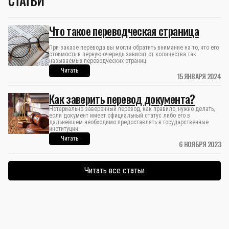
СТАТЬИ
Что такое переводческая страница
При заказе перевода вы могли обратить внимание на то, что его
стоимость в первую очередь зависит от количества так
называемых переводческих страниц.
Читать
15 ЯНВАРЯ 2024
Как заверить перевод документа?
Нотариально заверенный перевод, как правило, нужно делать,
если документ имеет официальный статус либо его в
дальнейшем необходимо предоставлять в государственные
институции.
Читать
6 НОЯБРЯ 2023
Читать все статьи