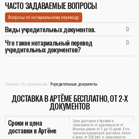
ЧАСТО ЗАДАВАЕМЫЕ ВОПРОСЫ
Вопросы по нотариальному переводу
Виды учредительных документов.
Что такое нотариальный перевод
учредительных документов?
Главная
Нотариальный
Учредительные документы
ДОСТАВКА В АРТЁМЕ БЕСПЛАТНО, ОТ 2-Х
ДОКУМЕНТОВ
Сроки и цена
Срок доставки в Артёме в
зависимости от удаленности от
доставки в Артёме
Москвы равен от 2 до 10 дней. Есть
срочная курьерская доставка лично
в руки, от 500 руб. в зависимости