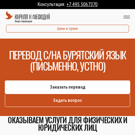
Консультация:
+7 495 5067370
Цены и сроки
ПЕРЕВОД С/НА БУРЯТСКИЙ ЯЗЫК
(ПИСЬМЕННО, УСТНО)
Заказать перевод
Задать вопрос
ОКАЗЫВАЕМ УСЛУГИ ДЛЯ ФИЗИЧЕСКИХ И
ЮРИДИЧЕСКИХ ЛИЦ