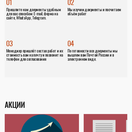
01
02
Пришлите нам документы удобным
Мы изучим документы и посчитаем
для вас способом: E-mail, форма на
объём работ
сайте, WhatsApp, Telegram.
03
04
Менеджер пришлёт состав работ и их
По готовности все документы мы
стоимость вам на почту и позвонит на
вышлем вам Почтой России и в
телефон для согласования
электронном виде.
АКЦИИ