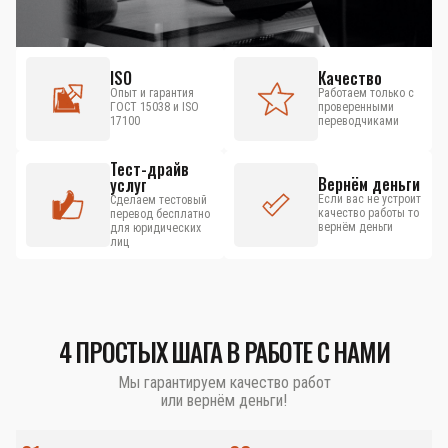
ISO
Качество
Опыт и гарантия
Работаем только с
ГОСТ 15038 и ISO
проверенными
17100
переводчиками
Тест-драйв
Вернём деньги
услуг
Если вас не устроит
Сделаем тестовый
качество работы то
перевод бесплатно
вернём деньги
для юридических
лиц
4 ПРОСТЫХ ШАГА В РАБОТЕ С НАМИ
Мы гарантируем качество работ
или вернём деньги!