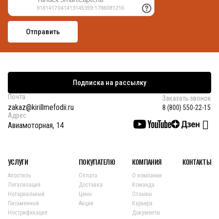
Подписка на рассылку
Почта
Заказать звонок
zakaz@kirillmefodii.ru
8 (800) 550-22-15
Адрес
Авиамоторная, 14
УСЛУГИ
ПОКУПАТЕЛЮ
КОМПАНИЯ
КОНТАКТЫ
Апостиль
Оплата
О компании
Легализация
Доставка
Команда
Нотариальный
Цены
Отзывы
Письменный
Акции
Карьера
Нострификация
Документы