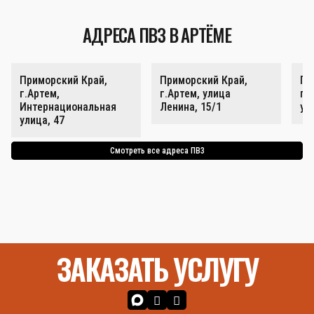
АДРЕСА ПВЗ В АРТЁМЕ
Приморский Край,
Приморский Край,
Пр
г.Артем,
г.Артем, улица
г.
Интернациональная
Ленина, 15/1
ул
улица, 47
Смотреть все адреса ПВЗ
ЗАКАЗАТЬ УСЛУГУ