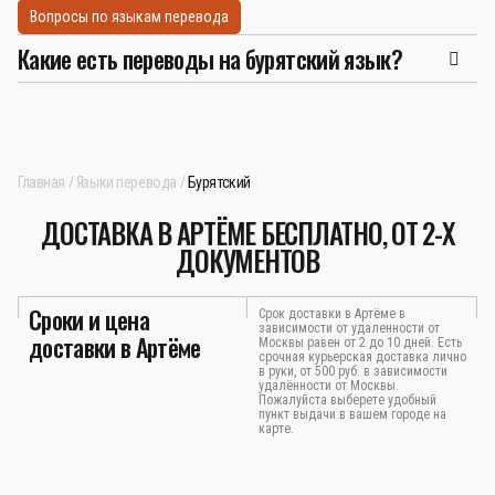
Вопросы по языкам перевода
Какие есть переводы на бурятский язык?
Главная
Языки перевода
Бурятский
ДОСТАВКА В АРТЁМЕ БЕСПЛАТНО, ОТ 2-Х
ДОКУМЕНТОВ
Сроки и цена
Срок доставки в Артёме в
зависимости от удаленности от
доставки в Артёме
Москвы равен от 2 до 10 дней. Есть
срочная курьерская доставка лично
в руки, от 500 руб. в зависимости
удалённости от Москвы.
Пожалуйста выберете удобный
пункт выдачи в вашем городе на
карте.