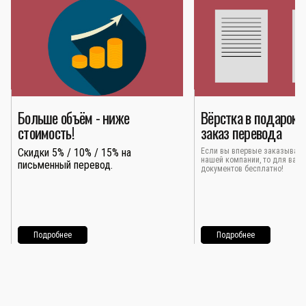
Больше объём - ниже
Вёрстка в подарок 
стоимость!
заказ перевода
Скидки 5% / 10% / 15% на
Если вы впервые заказывает
нашей компании, то для вас 
письменный перевод.
документов бесплатно!
Подробнее
Подробнее