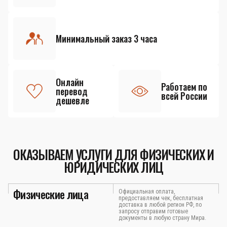
Минимальный заказ 3 часа
Онлайн
Работаем по
перевод
всей России
дешевле
ОКАЗЫВАЕМ УСЛУГИ ДЛЯ ФИЗИЧЕСКИХ И
ЮРИДИЧЕСКИХ ЛИЦ
Физические лица
Официальная оплата,
предоставляем чек, бесплатная
доставка в любой регион РФ, по
запросу отправим готовые
документы в любую страну Мира.