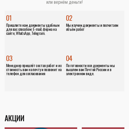
или вернём деньги!
01
02
Пришлите нам документы удобным
Мы изучим документы и посчитаем
для вас способом: E-mail, форма на
объём работ
сайте, WhatsApp, Telegram.
03
04
Менеджер пришлёт состав работ и их
По готовности все документы мы
стоимость вам на почту и позвонит на
вышлем вам Почтой России и в
телефон для согласования
электронном виде.
АКЦИИ