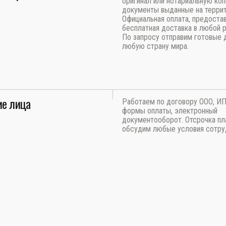
оригинал или нотариальную ко
документы выданные на терри
Официальная оплата, предоста
бесплатная доставка в любой 
По запросу отправим готовые 
любую страну мира.
е лица
Работаем по договору ООО, И
формы оплаты, электронный
документооборот. Отсрочка пл
обсудим любые условия сотру