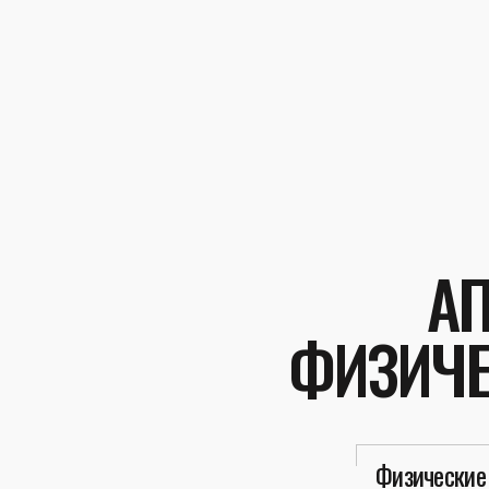
А
ФИЗИЧЕ
Физические