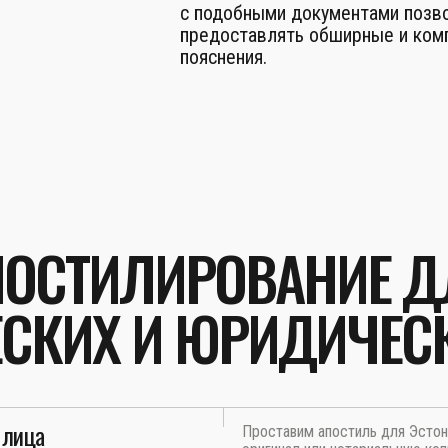
с подобными документами позв
предоставлять обширные и ком
пояснения.
ПОСТИЛИРОВАНИЕ Д
СКИХ И ЮРИДИЧЕС
 лица
Проставим апостиль для Эстон