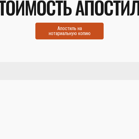
ТОИМОСТЬ АПОСТИ
Апостиль на
нотариальную копию