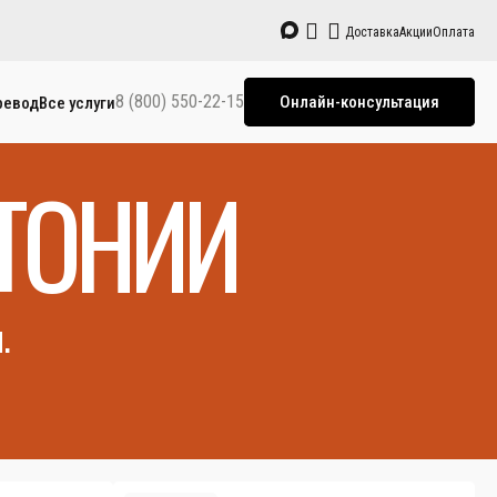
Доставка
Акции
Оплата
8 (800) 550-22-15
Онлайн-консультация
ревод
Все услуги
ТОНИИ
.