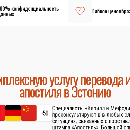
100% конфиденциальность
Гибкое ценообра
данных
плексную услугу перевода 
апостиля в Эстонию
Специалисты «Кирилл и Мефоди
+59
проконсультируют в в любых с
ситуациях, связанных с простав
штампа «Апостиль». Большой о