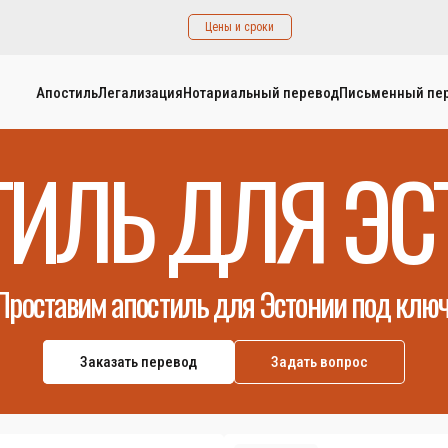
Цены и сроки
Апостиль
Легализация
Нотариальный перевод
Письменный пе
ТИЛЬ ДЛЯ ЭС
Проставим апостиль для Эстонии под ключ
Заказать перевод
Задать вопрос