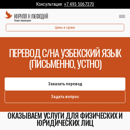
Консультация:
+7 495 5067370
Цены и сроки
ПЕРЕВОД С/НА УЗБЕКСКИЙ ЯЗЫК
(ПИСЬМЕННО, УСТНО)
Заказать перевод
Задать вопрос
ОКАЗЫВАЕМ УСЛУГИ ДЛЯ ФИЗИЧЕСКИХ И
ЮРИДИЧЕСКИХ ЛИЦ