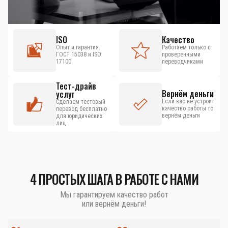
ISO
Качество
Опыт и гарантия
Работаем только с
ГОСТ 15038 и ISO
проверенными
17100
переводчиками
Тест-драйв
Вернём деньги
услуг
Если вас не устроит
Сделаем тестовый
качество работы то
перевод бесплатно
вернём деньги
для юридических
лиц
4 ПРОСТЫХ ШАГА В РАБОТЕ С НАМИ
Мы гарантируем качество работ
или вернём деньги!