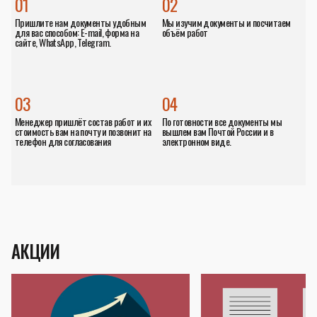
01
02
Пришлите нам документы удобным
Мы изучим документы и посчитаем
для вас способом: E-mail, форма на
объём работ
сайте, WhatsApp, Telegram.
03
04
Менеджер пришлёт состав работ и их
По готовности все документы мы
стоимость вам на почту и позвонит на
вышлем вам Почтой России и в
телефон для согласования
электронном виде.
АКЦИИ