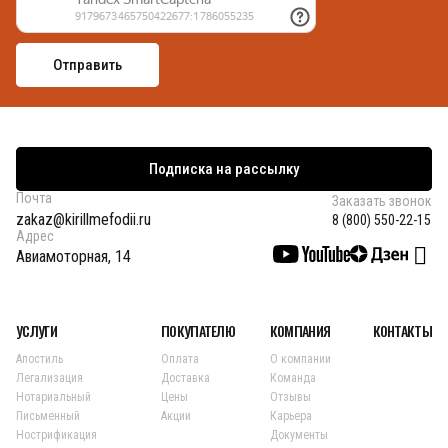
Подписка на рассылку
Почта
Заказать звонок
zakaz@kirillmefodii.ru
8 (800) 550-22-15
Адрес
Авиамоторная, 14
УСЛУГИ
ПОКУПАТЕЛЮ
КОМПАНИЯ
КОНТАКТЫ
Апостиль
Оплата
О компании
Легализация
Доставка
Команда
Нотариальный
Цены
Отзывы
Письменный
Акции
Карьера
Нострификация
Документы