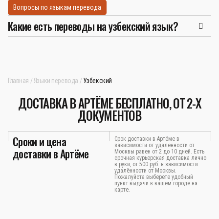
Вопросы по языкам перевода
Какие есть переводы на узбекский язык?
Главная
Языки перевода
Узбекский
ДОСТАВКА В АРТЁМЕ БЕСПЛАТНО, ОТ 2-Х
ДОКУМЕНТОВ
Сроки и цена
Срок доставки в Артёме в
зависимости от удаленности от
доставки в Артёме
Москвы равен от 2 до 10 дней. Есть
срочная курьерская доставка лично
в руки, от 500 руб. в зависимости
удалённости от Москвы.
Пожалуйста выберете удобный
пункт выдачи в вашем городе на
карте.