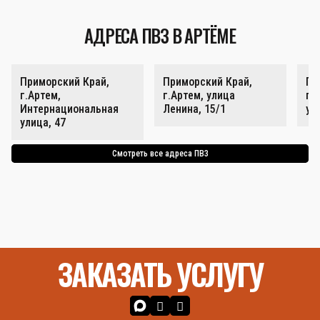
АДРЕСА ПВЗ В АРТЁМЕ
Приморский Край,
Приморский Край,
Пр
г.Артем,
г.Артем, улица
г.
Интернациональная
Ленина, 15/1
ул
улица, 47
Смотреть все адреса ПВЗ
ЗАКАЗАТЬ УСЛУГУ