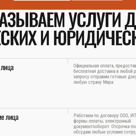
АЗЫВАЕМ УСЛУГИ 
СКИХ И ЮРИДИЧЕС
 лица
Официальная оплата, предоста
бесплатная доставка в любой р
запросу отправим готовые док
любую страну Мира.
е лица
Работаем по договору ООО, И
формы оплаты, электронный
документооборот. Отсрочка пл
обсудим любые условия сотру