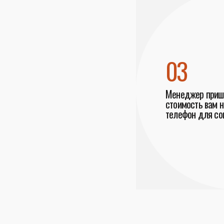
03
Менеджер пришл
стоимость вам н
телефон для со