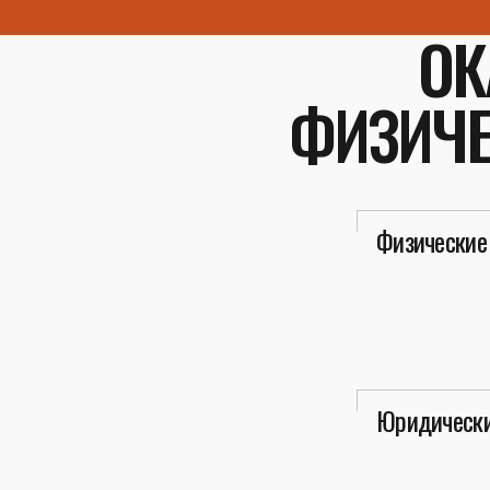
ОК
ФИЗИЧЕ
Физические
Юридически