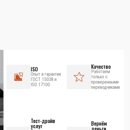
Качество
ISO
Работаем
Опыт и гарантия
только с
ГОСТ 15038 и
проверенными
ISO 17100
переводчиками
Тест-драйв
Вернём
услуг
деньги