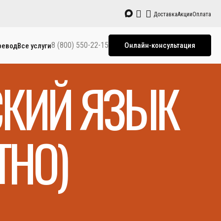
Доставка
Акции
Оплата
8 (800) 550-22-15
Онлайн-консультация
ревод
Все услуги
СКИЙ ЯЗЫК
ТНО)