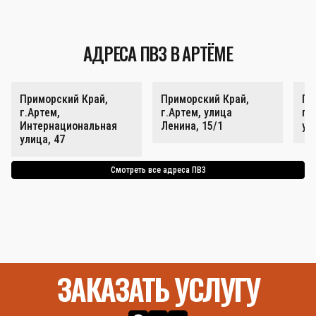
АДРЕСА ПВЗ В АРТЁМЕ
Приморский Край,
Приморский Край,
Пр
г.Артем,
г.Артем, улица
г.
Интернациональная
Ленина, 15/1
ул
улица, 47
Смотреть все адреса ПВЗ
ЗАКАЗАТЬ УСЛУГУ