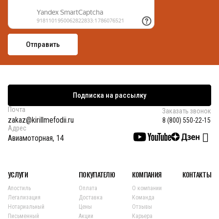
Подписка на рассылку
Почта
Заказать звонок
zakaz@kirillmefodii.ru
8 (800) 550-22-15
Адрес
Авиамоторная, 14
УСЛУГИ
ПОКУПАТЕЛЮ
КОМПАНИЯ
КОНТАКТЫ
Апостиль
Оплата
О компании
Легализация
Доставка
Команда
Нотариальный
Цены
Отзывы
Письменный
Акции
Карьера