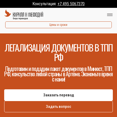
Консультация:
+7 495 5067370
Цены и сроки
ЛЕГАЛИЗАЦИЯ ДОКУМЕНТОВ В ТПП
РФ
Подготовим и подадим пакет документов в Минюст, ТПП
РФ, консульство любой страны в Артёме. Экономьте время
с нами!
Заказать перевод
Задать вопрос