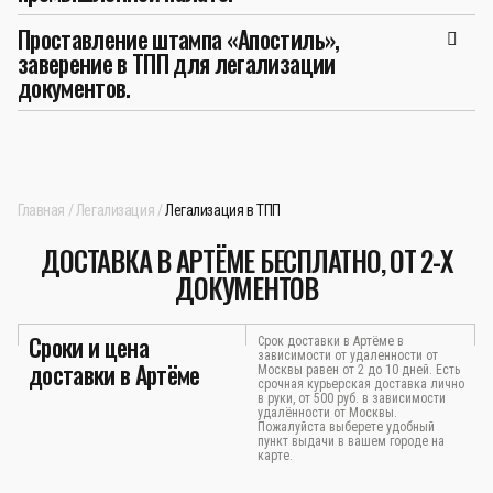
Проставление штампа «Апостиль»,
заверение в ТПП для легализации
документов.
Главная
Легализация
Легализация в ТПП
ДОСТАВКА В АРТЁМЕ БЕСПЛАТНО, ОТ 2-Х
ДОКУМЕНТОВ
Сроки и цена
Срок доставки в Артёме в
зависимости от удаленности от
доставки в Артёме
Москвы равен от 2 до 10 дней. Есть
срочная курьерская доставка лично
в руки, от 500 руб. в зависимости
удалённости от Москвы.
Пожалуйста выберете удобный
пункт выдачи в вашем городе на
карте.