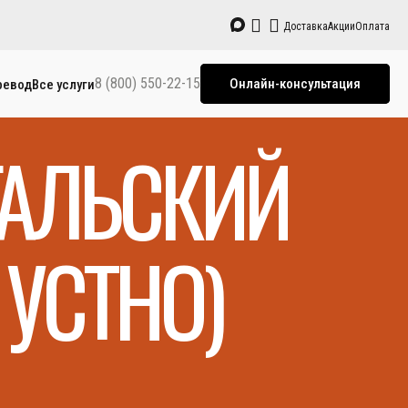
Доставка
Акции
Оплата
8 (800) 550-22-15
Онлайн-консультация
ревод
Все услуги
ГАЛЬСКИЙ
УСТНО)