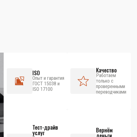
Качество
ISO
Работаем
Опыт и гарантия
только с
ГОСТ 15038 и
проверенными
ISO 17100
переводчиками
Тест-драйв
Вернём
услуг
деньги