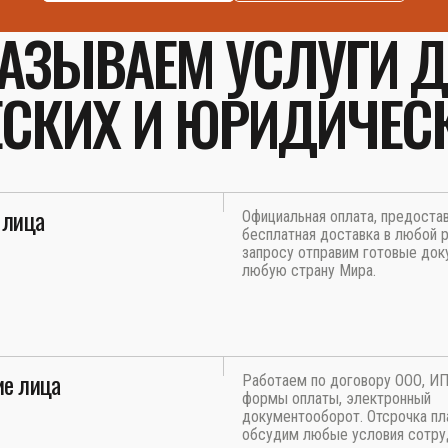
АЗЫВАЕМ УСЛУГИ 
СКИХ И ЮРИДИЧЕС
 лица
Официальная оплата, предоста
бесплатная доставка в любой р
запросу отправим готовые док
любую страну Мира.
е лица
Работаем по договору ООО, И
формы оплаты, электронный
документооборот. Отсрочка пл
обсудим любые условия сотру