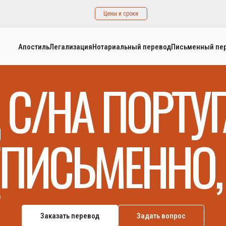
Цены и сроки
Апостиль
Легализация
Нотариальный перевод
Письменный пе
 С/НА ПОРТУ
(ПИСЬМЕННО, 
Заказать перевод
Задать вопрос