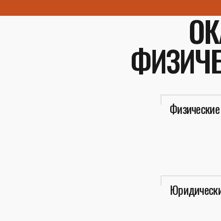
ОК
ФИЗИЧЕ
Физические
Юридически