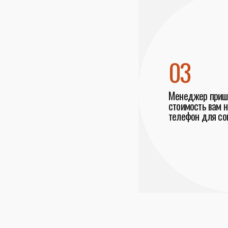
03
Менеджер пришл
стоимость вам н
телефон для со