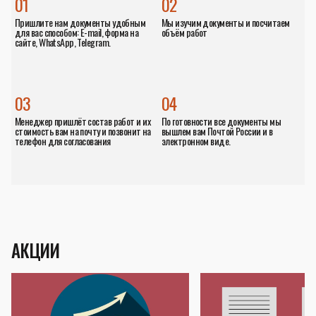
01
02
Пришлите нам документы удобным
Мы изучим документы и посчитаем
для вас способом: E-mail, форма на
объём работ
сайте, WhatsApp, Telegram.
03
04
Менеджер пришлёт состав работ и их
По готовности все документы мы
стоимость вам на почту и позвонит на
вышлем вам Почтой России и в
телефон для согласования
электронном виде.
АКЦИИ