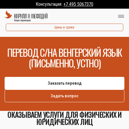
Консультация:
+7 495 5067370
Цены и сроки
ПЕРЕВОД С/НА ВЕНГЕРСКИЙ ЯЗЫК
(ПИСЬМЕННО, УСТНО)
Заказать перевод
Задать вопрос
ОКАЗЫВАЕМ УСЛУГИ ДЛЯ ФИЗИЧЕСКИХ И
ЮРИДИЧЕСКИХ ЛИЦ