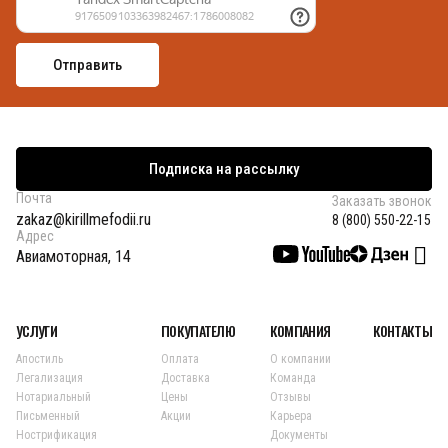
Подписка на рассылку
Почта
Заказать звонок
zakaz@kirillmefodii.ru
8 (800) 550-22-15
Адрес
Авиамоторная, 14
УСЛУГИ
ПОКУПАТЕЛЮ
КОМПАНИЯ
КОНТАКТЫ
Апостиль
Оплата
О компании
Легализация
Доставка
Команда
Нотариальный
Цены
Отзывы
Письменный
Акции
Карьера
Нострификация
Документы