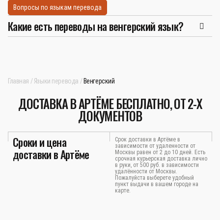
Вопросы по языкам перевода
Какие есть переводы на венгерский язык?
Главная
Языки перевода
Венгерский
ДОСТАВКА В АРТЁМЕ БЕСПЛАТНО, ОТ 2-Х
ДОКУМЕНТОВ
Сроки и цена
Срок доставки в Артёме в
зависимости от удаленности от
доставки в Артёме
Москвы равен от 2 до 10 дней. Есть
срочная курьерская доставка лично
в руки, от 500 руб. в зависимости
удалённости от Москвы.
Пожалуйста выберете удобный
пункт выдачи в вашем городе на
карте.