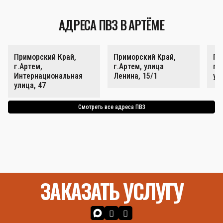
АДРЕСА ПВЗ В АРТЁМЕ
Приморский Край,
Приморский Край,
Пр
г.Артем,
г.Артем, улица
г.
Интернациональная
Ленина, 15/1
ул
улица, 47
Смотреть все адреса ПВЗ
ЗАКАЗАТЬ УСЛУГУ