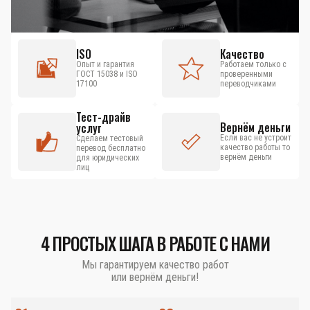
ISO
Качество
Опыт и гарантия
Работаем только с
ГОСТ 15038 и ISO
проверенными
17100
переводчиками
Тест-драйв
Вернём деньги
услуг
Если вас не устроит
Сделаем тестовый
качество работы то
перевод бесплатно
вернём деньги
для юридических
лиц
4 ПРОСТЫХ ШАГА В РАБОТЕ С НАМИ
Мы гарантируем качество работ
или вернём деньги!