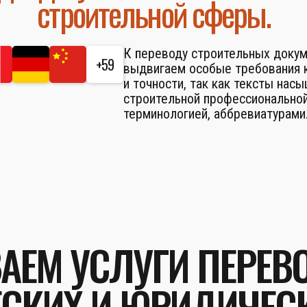
строительной сферы.
К переводу строительных доку
+59
выдвигаем особые требования к
и точности, так как тексты нас
строительной профессионально
терминологией, аббревиатурами
АЕМ УСЛУГИ ПЕРЕВ
СКИХ И ЮРИДИЧЕС