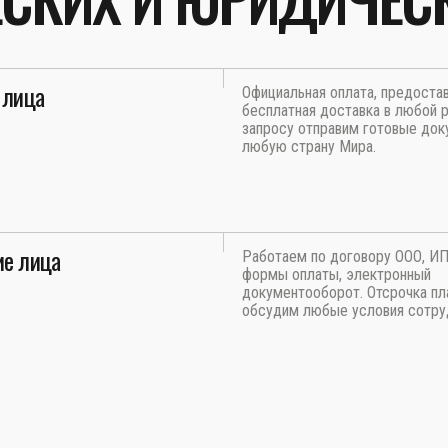
 лица
Официальная оплата, предоста
бесплатная доставка в любой р
запросу отправим готовые док
любую страну Мира.
е лица
Работаем по договору ООО, И
формы оплаты, электронный
документооборот. Отсрочка пл
обсудим любые условия сотру