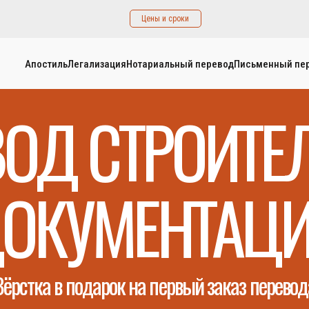
Цены и сроки
Апостиль
Легализация
Нотариальный перевод
Письменный пе
ВОД СТРОИТЕ
ОКУМЕНТАЦ
Вёрстка в подарок на первый заказ перевод