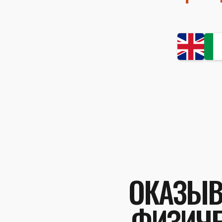
ОКАЗЫВ
ФИЗИЧЕ