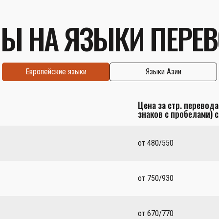
Ы НА ЯЗЫКИ ПЕРЕ
Европейские языки
Языки Азии
Цена за стр. перевода
знаков с пробелами) с
от 480/550
от 750/930
от 670/770