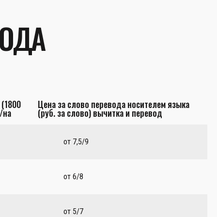
ВОДА
 (1800
Цена за слово перевода носителем языка
/на
(руб. за слово) вычитка и перевод
от 7,5/9
от 6/8
от 5/7