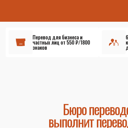
Перевод для бизнеса и
частных лиц от 550 ₽/1800
знаков
Бюро перевод
выполнит перево