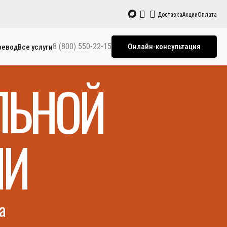
Доставка
Акции
Оплата
8 (800) 550-22-15
Онлайн-консультация
ревод
Все услуги
ЛЬНОЙ
ИИ
а