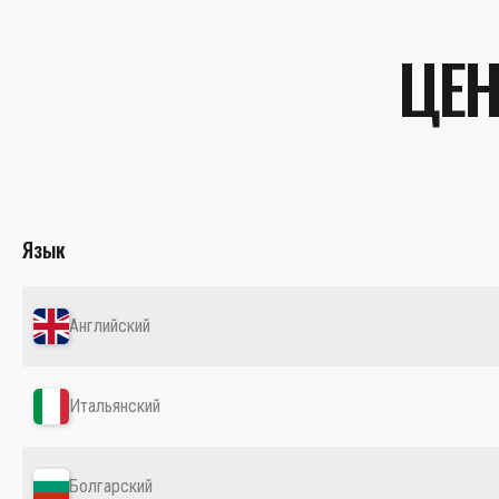
ЦЕН
Язык
Английский
Итальянский
Болгарский