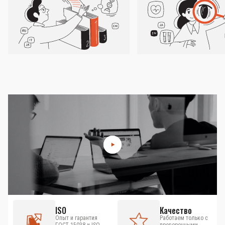
ISO
Качество
Опыт и гарантия
Работаем только с