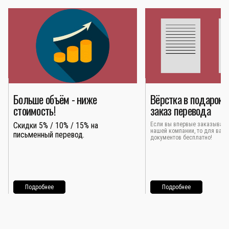
Больше объём - ниже
Вёрстка в подарок 
стоимость!
заказ перевода
Скидки 5% / 10% / 15% на
Если вы впервые заказывает
нашей компании, то для вас 
письменный перевод.
документов бесплатно!
Подробнее
Подробнее