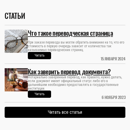
СТАТЬИ
Что такое переводческая страница
При заказе перевода вы могли обратить внимание на то, что его
стоимость в первую очередь зависит от количества так
называемых переводческих страниц.
Читать
15 ЯНВАРЯ 2024
Как заверить перевод документа?
Нотариально заверенный перевод, как правило, нужно делать,
если документ имеет официальный статус либо его в
дальнейшем необходимо предоставлять в государственные
институции.
Читать
6 НОЯБРЯ 2023
Читать все статьи