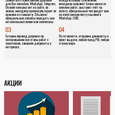
для Вас способом, WhatsApp, Telegram,
менеджер направит бланк заказа со
Онлайн консультант на сайте, по
списком работ, выставит счёт на
звонку, менеджер проконсультирует по
оплату, официальный чек придёт вам
сроками и стоимости. Объяснит
на электронную почту ссылкой в
официальные способы передать нам
WhatsApp, СМС.
нотариальные копии или оригиналы
документов.
03
04
Готовим перевод документов,
По готовности, отправим документы в
согласовываем все этапы работ с
пункт выдачи, любой город РФ, любую
заказчиком, заверяем документы у
страну мира.
нотариуса.
АКЦИИ