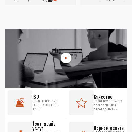
ISO
Качество
Опыт и гарантия
Работаем только с
ГОСТ 15038 и ISO
проверенными
17100
переводчиками
Тест-драйв
Вернём деньги
услуг