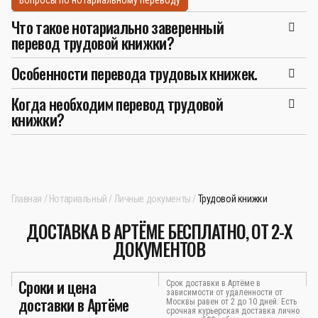
Что такое нотариально заверенный
перевод трудовой книжки?
Особенности перевода трудовых книжек.
Когда необходим перевод трудовой
книжки?
Главная
Нотариальный
Личные документы
Трудовой книжки
ДОСТАВКА В АРТЁМЕ БЕСПЛАТНО, ОТ 2-Х
ДОКУМЕНТОВ
Сроки и цена
Срок доставки в Артёме в
зависимости от удаленности от
доставки в Артёме
Москвы равен от 2 до 10 дней. Есть
срочная курьерская доставка лично