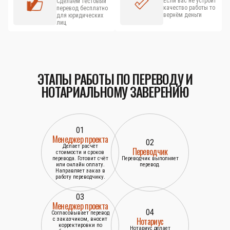
Если вас не устроит
Сделаем тестовый
качество работы то
перевод бесплатно
вернём деньги
для юридических
лиц
ЭТАПЫ РАБОТЫ ПО ПЕРЕВОДУ И
НОТАРИАЛЬНОМУ ЗАВЕРЕНИЮ
01
Менеджер проекта
02
Делает расчёт
Переводчик
стоимости и сроков
перевода. Готовит счёт
Переводчик выполняет
или онлайн оплату.
перевод.
Направляет заказ в
работу переводчику.
03
Менеджер проекта
04
Согласовывает перевод
Нотариус
с заказчиком, вносит
корректировки по
Нотариус делает