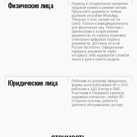
Физические лица
Перевод и нотариальное заверение
трудовой книжки в режиме онлайн.
Присылайте документы любым
удобным способом WhatsApp,
Telegram, E-mail, онлайн чат на
сайте. Полная конфиденциальность
для физических лиц. Работаем с
оригиналами и ксерокопиями
документов, по запросу возможна
электронно-цифровая подпись
документов. Доставка по всей
России бесплатно. Официальная
передача документов через
нотариуса либо курьерской службой
лично в руки и пункты выдачи.
Юридические лица
Работаем по договору официально,
формы налогообложения ИП и ООО,
работаем в ЭДО Контур и СБИС.
Участвуем в тендерных закупках,
надёжный контрагент, любые ФЗ.
Отсрочка платежа, работа по
депозиту обслуживание, аутсорс.