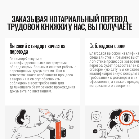
ЗАКАЗЫВАЯ НОТАРИАЛЬНЫЙ ПЕРЕВОД
ТРУДОВОЙ КНИЖКИ У НАС, ВЫ ПОЛУЧАЕТЕ
Высокий стандарт качества
Соблюдаем сроки
перевода
Благодаря высокой квалифик
специалистов и грамотно выс
Взаимодействуем с
логистике процессов заверен
квалифицированными нотариусами,
перевод будет предоставлен к
обладающими большим опытом работы с
оговоренную дату. Вы сможете
переводными документами. Они в
квалифицированную консульт
тонкостях знают особенности процесса
требованиях к договорам и их
заверения и смогут обеспечить
оформлении, а также о процед
соблюдение всех требований для
нотариального заверения.
дальнейшего безупречного прохождения
документа по инстанциям.