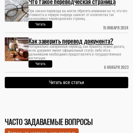
Что такое переводческая страница
При заказе перевода вы могли обратить внимание на то, что его
стоимость в первую очередь зависит от количества так
называемых переводческих страниц.
Читать
15 ЯНВАРЯ 2024
Как заверить перевод документа?
Нотариально заверенный перевод, как правило, нужно делать,
если документ имеет официальный статус либо его в
дальнейшем необходимо предоставлять в государственные
институции.
Читать
6 НОЯБРЯ 2023
Читать все статьи
ЧАСТО ЗАДАВАЕМЫЕ ВОПРОСЫ
Вопросы по нотариальному переводу