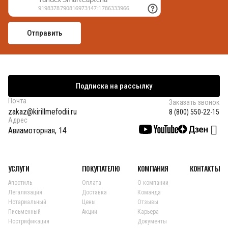
Подписка на рассылку
Почта
Заказать звонок
zakaz@kirillmefodii.ru
8 (800) 550-22-15
Адрес
Авиамоторная, 14
УСЛУГИ
ПОКУПАТЕЛЮ
КОМПАНИЯ
КОНТАКТЫ
Апостиль
Оплата
О компании
Легализация
Доставка
Команда
Нотариальный
Цены
Отзывы
Письменный
Акции
Карьера
Нострификация
Документы