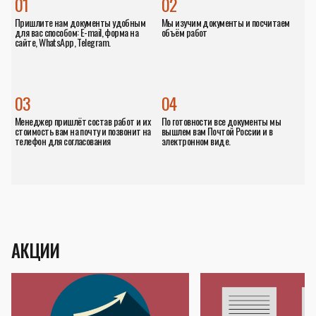
01
02
Пришлите нам документы удобным
Мы изучим документы и посчитаем
для вас способом: E-mail, форма на
объём работ
сайте, WhatsApp, Telegram.
03
04
Менеджер пришлёт состав работ и их
По готовности все документы мы
стоимость вам на почту и позвонит на
вышлем вам Почтой России и в
телефон для согласования
электронном виде.
АКЦИИ