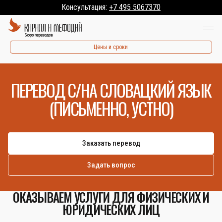
Консультация:
+7 495 5067370
Цены и сроки
ПЕРЕВОД С/НА СЛОВАЦКИЙ ЯЗЫК
(ПИСЬМЕННО, УСТНО)
Заказать перевод
Задать вопрос
ОКАЗЫВАЕМ УСЛУГИ ДЛЯ ФИЗИЧЕСКИХ И
ЮРИДИЧЕСКИХ ЛИЦ