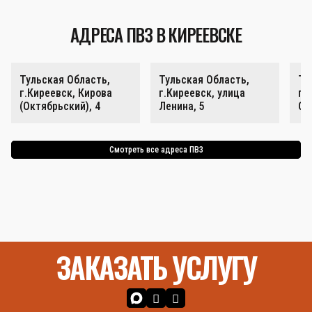
АДРЕСА ПВЗ В КИРЕЕВСКЕ
Тульская Область,
Тульская Область,
Ту
г.Киреевск, Кирова
г.Киреевск, улица
г.
(Октябрьский), 4
Ленина, 5
Ок
Смотреть все адреса ПВЗ
ЗАКАЗАТЬ УСЛУГУ