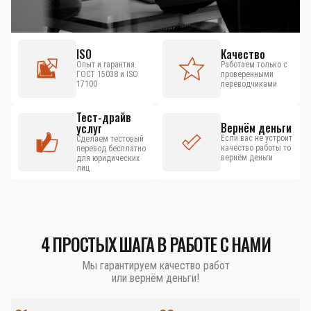
ISO
Качество
Опыт и гарантия
Работаем только с
ГОСТ 15038 и ISO
проверенными
17100
переводчиками
Тест-драйв
Вернём деньги
услуг
Если вас не устроит
Сделаем тестовый
качество работы то
перевод бесплатно
вернём деньги
для юридических
лиц
4 ПРОСТЫХ ШАГА В РАБОТЕ С НАМИ
Мы гарантируем качество работ
или вернём деньги!