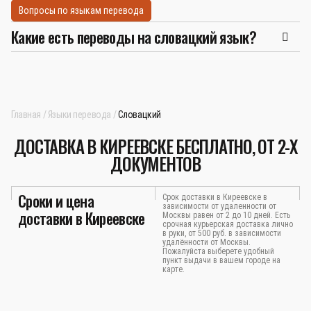
Вопросы по языкам перевода
Какие есть переводы на словацкий язык?
Главная
Языки перевода
Словацкий
ДОСТАВКА В КИРЕЕВСКЕ БЕСПЛАТНО, ОТ 2-Х
ДОКУМЕНТОВ
Сроки и цена
Срок доставки в Киреевске в
зависимости от удаленности от
доставки в Киреевске
Москвы равен от 2 до 10 дней. Есть
срочная курьерская доставка лично
в руки, от 500 руб. в зависимости
удалённости от Москвы.
Пожалуйста выберете удобный
пункт выдачи в вашем городе на
карте.