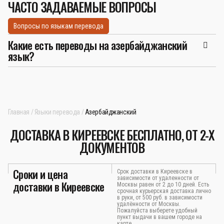
ЧАСТО ЗАДАВАЕМЫЕ ВОПРОСЫ
Вопросы по языкам перевода
Какие есть переводы на азербайджанский
язык?
Главная
Языки перевода
Азербайджанский
ДОСТАВКА В КИРЕЕВСКЕ БЕСПЛАТНО, ОТ 2-Х
ДОКУМЕНТОВ
Сроки и цена
Срок доставки в Киреевске в
зависимости от удаленности от
доставки в Киреевске
Москвы равен от 2 до 10 дней. Есть
срочная курьерская доставка лично
в руки, от 500 руб. в зависимости
удалённости от Москвы.
Пожалуйста выберете удобный
пункт выдачи в вашем городе на
карте.