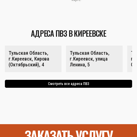
АДРЕСА ПВЗ В КИРЕЕВСКЕ
Тульская Область,
Тульская Область,
Ту
г.Киреевск, Кирова
г.Киреевск, улица
г.
(Октябрьский), 4
Ленина, 5
Ок
Смотреть все адреса ПВЗ
ЗАКАЗАТЬ УСЛУГУ