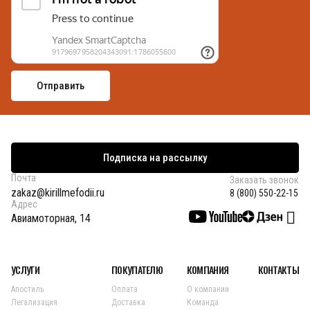
Подписка на рассылку
Почта
Заказать звонок
zakaz@kirillmefodii.ru
8 (800) 550-22-15
Адрес
Авиамоторная, 14
УСЛУГИ
ПОКУПАТЕЛЮ
КОМПАНИЯ
КОНТАКТЫ
Апостиль
Оплата
О компании
Легализация
Доставка
Команда