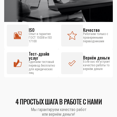
ISO
Качество
Опыт и гарантия
Работаем только с
ГОСТ 15038 и ISO
проверенными
17100
переводчиками
Тест-драйв
Вернём деньги
услуг
Если вас не устроит
Сделаем тестовый
качество работы то
перевод бесплатно
вернём деньги
для юридических
лиц
4 ПРОСТЫХ ШАГА В РАБОТЕ С НАМИ
Мы гарантируем качество работ
или вернём деньги!