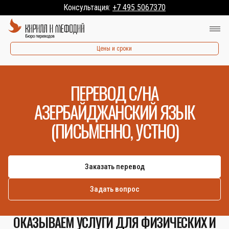
Консультация:
+7 495 5067370
Цены и сроки
ПЕРЕВОД С/НА
АЗЕРБАЙДЖАНСКИЙ ЯЗЫК
(ПИСЬМЕННО, УСТНО)
Заказать перевод
Задать вопрос
ОКАЗЫВАЕМ УСЛУГИ ДЛЯ ФИЗИЧЕСКИХ И