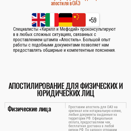
апостиля в ОАЭ
+59
Специалисты «Кирилл и Мефодий» проконсультируют
в в любых сложных ситуациях, связанных с
проставлением штампа «Апостиль». Большой опыт
работы с подобными документами позволяет нам
предоставлять обширные и компетентные пояснения.
АПОСТИЛИРОВАНИЕ ДЛЯ ФИЗИЧЕСКИХ И
ЮРИДИЧЕСКИХ ЛИЦ
Физические лица
Проставим апостиль для ОАЭ на
оригинал или нотариальную копию,
любые документы выданные на
территории РФ. Официальная
оплата, предоставляем чек,
бесплатная доставка в любой
регион РФ. По запросу отправим