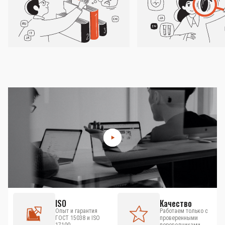
ISO
Качество
Опыт и гарантия
Работаем только с
ГОСТ 15038 и ISO
проверенными