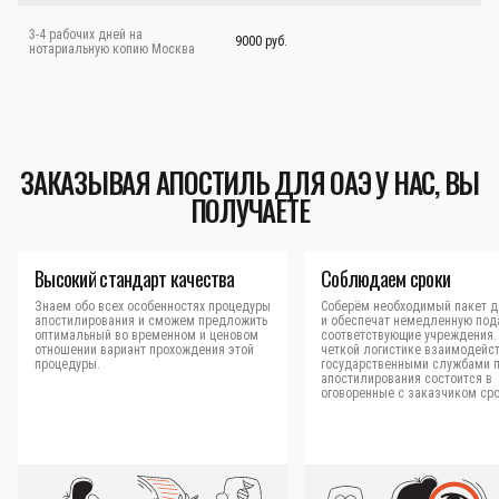
3-4 рабочих дней на
9000 руб.
нотариальную копию Москва
ЗАКАЗЫВАЯ АПОСТИЛЬ ДЛЯ ОАЭ У НАС, ВЫ
ПОЛУЧАЕТЕ
Высокий стандарт качества
Соблюдаем сроки
Знаем обо всех особенностях процедуры
Соберём необходимый пакет д
апостилирования и сможем предложить
и обеспечат немедленную под
оптимальный во временном и ценовом
соответствующие учреждения.
отношении вариант прохождения этой
четкой логистике взаимодейст
процедуры.
государственными службами 
апостилирования состоится в
оговоренные с заказчиком сро