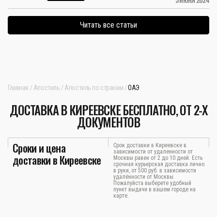
Читать все статьи
Главная
Апостиль
Апостиль по странам
ОАЭ
ДОСТАВКА В КИРЕЕВСКЕ БЕСПЛАТНО, ОТ 2-Х
ДОКУМЕНТОВ
Сроки и цена
Срок доставки в Киреевске в
зависимости от удаленности от
доставки в Киреевске
Москвы равен от 2 до 10 дней. Есть
срочная курьерская доставка лично
в руки, от 500 руб. в зависимости
удалённости от Москвы.
Пожалуйста выберете удобный
пункт выдачи в вашем городе на
карте.