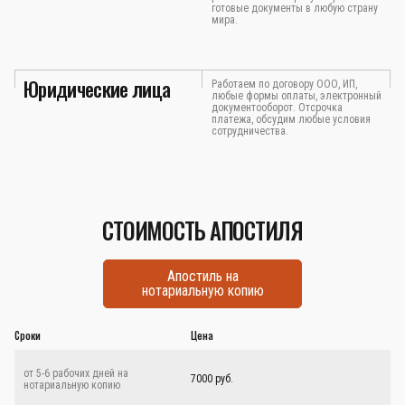
готовые документы в любую страну
мира.
Юридические лица
Работаем по договору ООО, ИП,
любые формы оплаты, электронный
документооборот. Отсрочка
платежа, обсудим любые условия
сотрудничества.
СТОИМОСТЬ АПОСТИЛЯ
Апостиль на
нотариальную копию
Сроки
Цена
от 5-6 рабочих дней на
7000 руб.
нотариальную копию