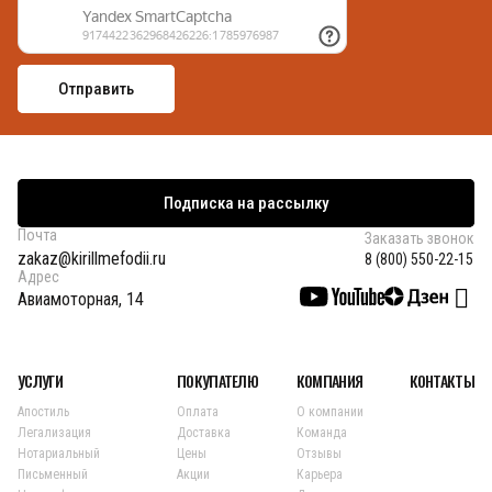
Подписка на рассылку
Почта
Заказать звонок
zakaz@kirillmefodii.ru
8 (800) 550-22-15
Адрес
Авиамоторная, 14
УСЛУГИ
ПОКУПАТЕЛЮ
КОМПАНИЯ
КОНТАКТЫ
Апостиль
Оплата
О компании
Легализация
Доставка
Команда
Нотариальный
Цены
Отзывы
Письменный
Акции
Карьера