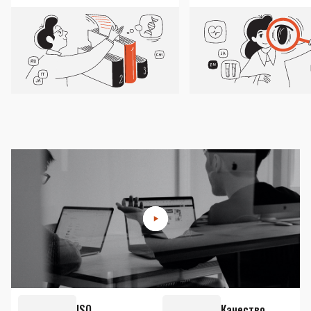
ISO
Качество