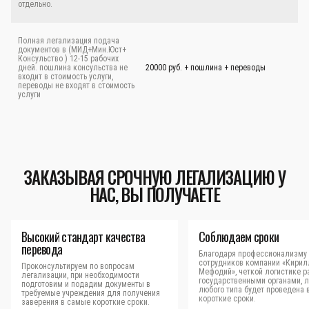
отдельно.
Полная легализация подача
документов в (МИД+Мин.Юст+
Консульство ) 12-15 рабочих
дней. пошлина консульства не
20000 руб. + пошлина + переводы
входит в стоимость услуги,
переводы не входят в стоимость
услуги
ЗАКАЗЫВАЯ СРОЧНУЮ ЛЕГАЛИЗАЦИЮ У
НАС, ВЫ ПОЛУЧАЕТЕ
Высокий стандарт качества
Соблюдаем сроки
перевода
Благодаря профессионализму
сотрудников компании «Кирил
Проконсультируем по вопросам
Мефодий», четкой логистике р
легализации, при необходимости
государственными органами, 
подготовим и подадим документы в
любого типа будет проведена 
требуемые учреждения для получения
короткие сроки.
заверения в самые короткие сроки.