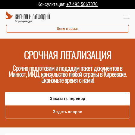
Консультация:
+7 495 5067370
Цены и сроки
СРОЧНАЯ ЛЕГАЛИЗАЦИЯ
Срочно подготовим и подадим пакет документов в
Минюст, МИД, консульство любой страны в Киреевске.
Экономьте время с нами!
Заказать перевод
Задать вопрос