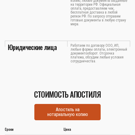
копию, любые документы выданные
на территории РФ. Официальная
оплата, предоставляем чек,
бесплатная доставка в любой
регион РФ. По запросу отправим
готовые документы в любую страну
мира.
Юридические лица
Работаем по договору ООО, ИП,
любые формы оплаты, электронный
документооборот. Отсрочка
платежа, обсудим любые условия
сотрудничества.
СТОИМОСТЬ АПОСТИЛЯ
Апостиль на
нотариальную копию
Сроки
Цена