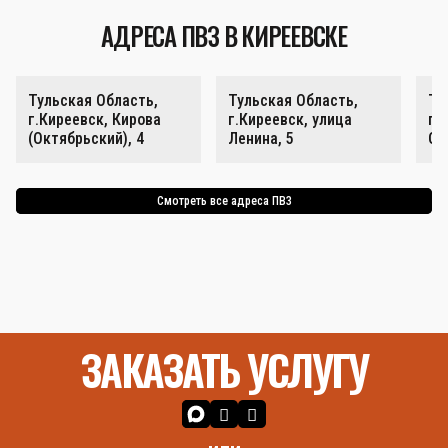
АДРЕСА ПВЗ В КИРЕЕВСКЕ
Тульская Область,
Тульская Область,
Ту
г.Киреевск, Кирова
г.Киреевск, улица
г.
(Октябрьский), 4
Ленина, 5
Ок
Смотреть все адреса ПВЗ
ЗАКАЗАТЬ УСЛУГУ