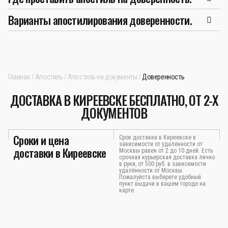
Варианты апостилирования доверенности.
Главная
Апостиль
Апостиль на документы
Доверенность
ДОСТАВКА В КИРЕЕВСКЕ БЕСПЛАТНО, ОТ 2-Х
ДОКУМЕНТОВ
Сроки и цена
Срок доставки в Киреевске в
зависимости от удаленности от
доставки в Киреевске
Москвы равен от 2 до 10 дней. Есть
срочная курьерская доставка лично
в руки, от 500 руб. в зависимости
удалённости от Москвы.
Пожалуйста выберете удобный
пункт выдачи в вашем городе на
карте.