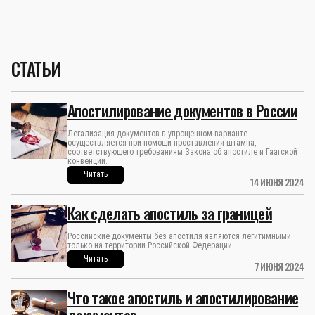
СТАТЬИ
Апостилирование документов в России
Легализация документов в упрощенном варианте
осуществляется при помощи проставления штампа,
соответствующего требованиям Закона об апостиле и Гаагской
конвенции.
Читать
14 ИЮНЯ 2024
Как сделать апостиль за границей
Российские документы без апостиля являются легитимными
только на территории Российской Федерации.
Читать
7 ИЮНЯ 2024
Что такое апостиль и апостилирование