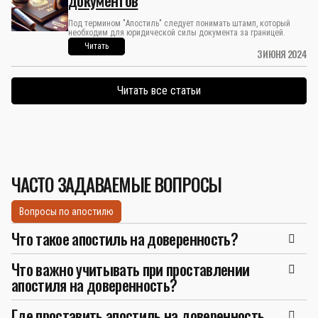
документов
Под термином "Апостиль" следует понимать штамп, который
необходим для юридической силы документа за границей.
Читать
3 ИЮНЯ 2024
Читать все статьи
ЧАСТО ЗАДАВАЕМЫЕ ВОПРОСЫ
Вопросы по апостилю
Что такое апостиль на доверенность?
Что важно учитывать при проставлении
апостиля на доверенность?
Где проставить апостиль на доверенность.