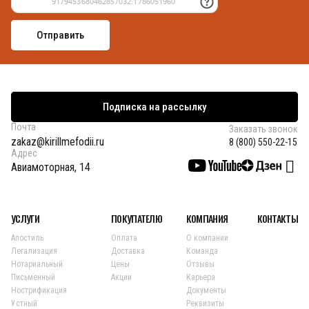
Подписка на рассылку
Почта
Заказать звонок
zakaz@kirillmefodii.ru
8 (800) 550-22-15
Адрес
Авиамоторная, 14
УСЛУГИ
ПОКУПАТЕЛЮ
КОМПАНИЯ
КОНТАКТЫ
Апостиль
Оплата
О компании
Легализация
Доставка
Команда
Нотариальный
Цены
Отзывы
Письменный
Акции
Карьера
Нострификация
Документы
Устный
Реквизиты