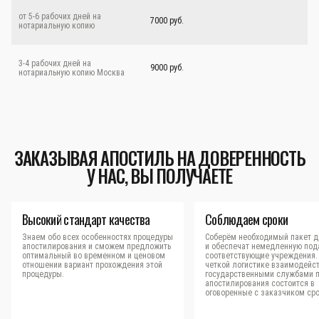
от 5-6 рабочих дней на
7000 руб.
нотариальную копию
3-4 рабочих дней на
9000 руб.
нотариальную копию Москва
ЗАКАЗЫВАЯ АПОСТИЛЬ НА ДОВЕРЕННОСТЬ
У НАС, ВЫ ПОЛУЧАЕТЕ
Высокий стандарт качества
Соблюдаем сроки
Знаем обо всех особенностях процедуры
Соберём необходимый пакет д
апостилирования и сможем предложить
и обеспечат немедленную под
оптимальный во временном и ценовом
соответствующие учреждения.
отношении вариант прохождения этой
четкой логистике взаимодейст
процедуры.
государственными службами 
апостилирования состоится в
оговоренные с заказчиком сро