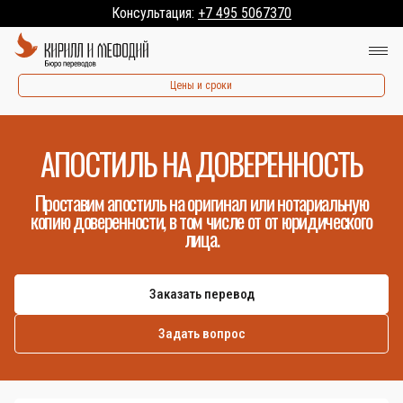
Консультация:
+7 495 5067370
Цены и сроки
АПОСТИЛЬ НА ДОВЕРЕННОСТЬ
Проставим апостиль на оригинал или нотариальную
копию доверенности, в том числе от от юридического
лица.
Заказать перевод
Задать вопрос