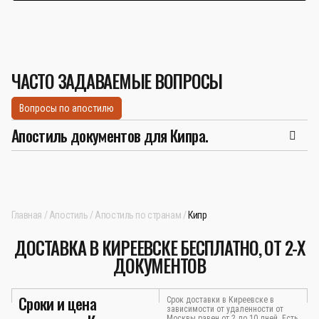
ЧАСТО ЗАДАВАЕМЫЕ ВОПРОСЫ
Вопросы по апостилю
Апостиль документов для Кипра.
Главная
Апостиль
Апостиль по странам
Кипр
ДОСТАВКА В КИРЕЕВСКЕ БЕСПЛАТНО, ОТ 2-Х
ДОКУМЕНТОВ
Сроки и цена
Срок доставки в Киреевске в
зависимости от удаленности от
Москвы равен от 2 до 10 дней. Есть