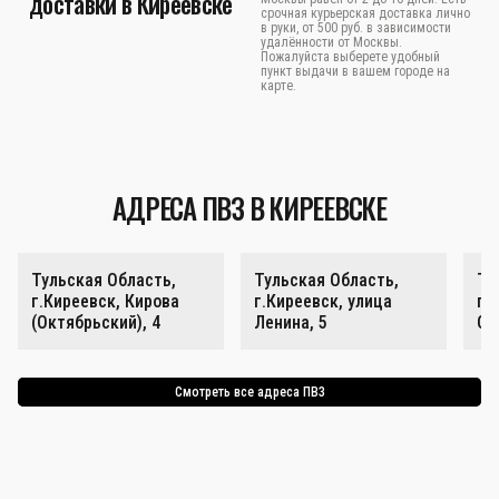
доставки в Киреевске
срочная курьерская доставка лично
в руки, от 500 руб. в зависимости
удалённости от Москвы.
Пожалуйста выберете удобный
пункт выдачи в вашем городе на
карте.
АДРЕСА ПВЗ В КИРЕЕВСКЕ
Тульская Область,
Тульская Область,
Ту
г.Киреевск, Кирова
г.Киреевск, улица
г.
(Октябрьский), 4
Ленина, 5
Ок
Смотреть все адреса ПВЗ