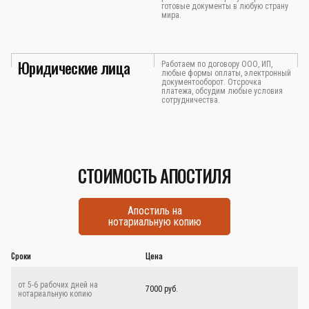
готовые документы в любую страну
мира.
Юридические лица
Работаем по договору ООО, ИП,
любые формы оплаты, электронный
документооборот. Отсрочка
платежа, обсудим любые условия
сотрудничества.
СТОИМОСТЬ АПОСТИЛЯ
Апостиль на
нотариальную копию
Сроки
Цена
от 5-6 рабочих дней на
7000 руб.
нотариальную копию