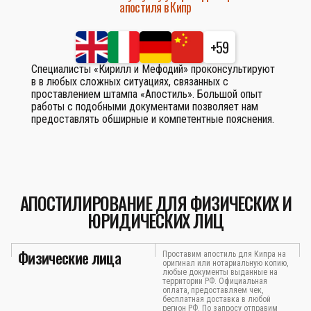
апостиля в Кипр
+59
Специалисты «Кирилл и Мефодий» проконсультируют
в в любых сложных ситуациях, связанных с
проставлением штампа «Апостиль». Большой опыт
работы с подобными документами позволяет нам
предоставлять обширные и компетентные пояснения.
АПОСТИЛИРОВАНИЕ ДЛЯ ФИЗИЧЕСКИХ И
ЮРИДИЧЕСКИХ ЛИЦ
Физические лица
Проставим апостиль для Кипра на
оригинал или нотариальную копию,
любые документы выданные на
территории РФ. Официальная
оплата, предоставляем чек,
бесплатная доставка в любой
регион РФ. По запросу отправим