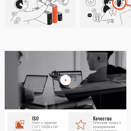
ISO
Качество
Опыт и гарантия
Работаем только с
ГОСТ 15038 и ISO
проверенными