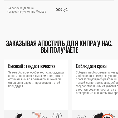
3-4 рабочих дней на
9000 руб.
нотариальную копию Москва
ЗАКАЗЫВАЯ АПОСТИЛЬ ДЛЯ КИПРА У НАС,
ВЫ ПОЛУЧАЕТЕ
Высокий стандарт качества
Соблюдаем сроки
Знаем обо всех особенностях процедуры
Соберём необходимый пакет д
апостилирования и сможем предложить
и обеспечат немедленную под
оптимальный во временном и ценовом
соответствующие учреждения.
отношении вариант прохождения этой
четкой логистике взаимодейст
процедуры.
государственными службами 
апостилирования состоится в
оговоренные с заказчиком сро