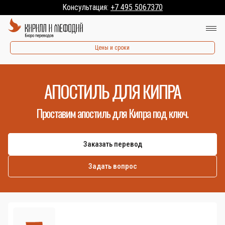
Консультация:
+7 495 5067370
Цены и сроки
АПОСТИЛЬ ДЛЯ КИПРА
Проставим апостиль для Кипра под ключ.
Заказать перевод
Задать вопрос