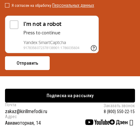
Персональных данных
Я согласен на обработку
Подписка на рассылку
Почта
Заказать звонок
zakaz@kirillmefodii.ru
8 (800) 550-22-15
Адрес
Авиамоторная, 14