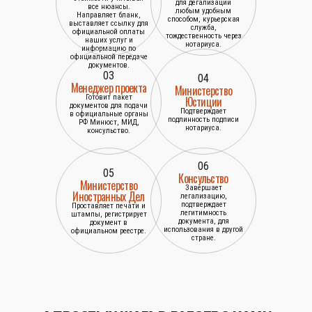
для дегализации
все нюансы.
любым удобным
Направляет бланк,
способом, курьерская
выставляет ссылку для
служба,
официальной оплаты
тождественность через
наших услуг и
нотариуса.
информацию по
официальной передаче
документов.
03
04
Менеджер проекта
Министерство
Готовит пакет
Юстиции
документов для подачи
Подтверждает
в официальные органы
подлинность подписи
РФ Минюст, МИД,
нотариуса.
консульство.
06
05
Консульство
Министерство
Завершает
Иностранных Дел
легализацию,
подтверждает
Проставляет печати и
легитимность
штампы, регистрирует
документа, для
документ в
использования в другой
официальном реестре.
стране.