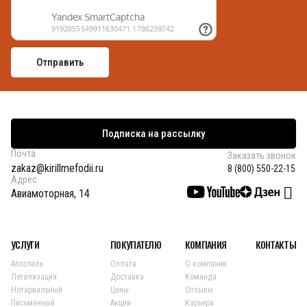
Подписка на рассылку
Почта
Заказать звонок
zakaz@kirillmefodii.ru
8 (800) 550-22-15
Адрес
Авиамоторная, 14
УСЛУГИ
ПОКУПАТЕЛЮ
КОМПАНИЯ
КОНТАКТЫ
Апостиль
Оплата
О компании
Легализация
Доставка
Команда
Нотариальный
Цены
Отзывы
Письменный
Акции
Карьера