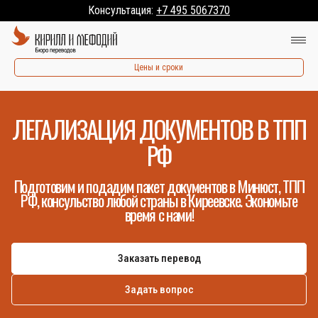
Консультация:
+7 495 5067370
Цены и сроки
ЛЕГАЛИЗАЦИЯ ДОКУМЕНТОВ В ТПП
РФ
Подготовим и подадим пакет документов в Минюст, ТПП
РФ, консульство любой страны в Киреевске. Экономьте
время с нами!
Заказать перевод
Задать вопрос