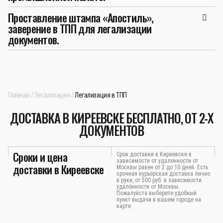
Проставление штампа «Апостиль»,
заверение в ТПП для легализации
документов.
Главная
Легализация
Легализация в ТПП
ДОСТАВКА В КИРЕЕВСКЕ БЕСПЛАТНО, ОТ 2-Х
ДОКУМЕНТОВ
Сроки и цена
Срок доставки в Киреевске в
зависимости от удаленности от
доставки в Киреевске
Москвы равен от 2 до 10 дней. Есть
срочная курьерская доставка лично
в руки, от 500 руб. в зависимости
удалённости от Москвы.
Пожалуйста выберете удобный
пункт выдачи в вашем городе на
карте.