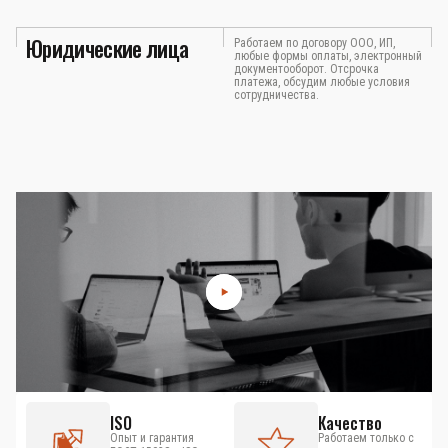
Юридические лица
Работаем по договору ООО, ИП,
любые формы оплаты, электронный
документооборот. Отсрочка
платежа, обсудим любые условия
сотрудничества.
ISO
Качество
Опыт и гарантия
Работаем только с