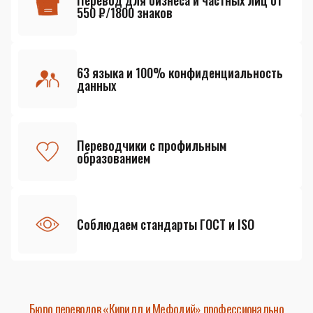
Перевод для бизнеса и частных лиц от
550 ₽/1800 знаков
63 языка и 100% конфиденциальность
данных
Переводчики с профильным
образованием
Соблюдаем стандарты ГОСТ и ISO
Бюро переводов «Кирилл и Мефодий» профессионально