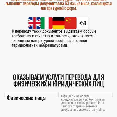
выполнит переводы документов на 63 языка мира, касающихся
литературной сферы.
+59
К переводу таких документов выдвигаем особые
требования к качеству и точности, так как тексты
насыщены литературной профессиональной
терминологией, аббревиатурами.
ОКАЗЫВАЕМ УСЛУГИ ПЕРЕВОДА ДЛЯ
ФИЗИЧЕСКИХ И ЮРИДИЧЕСКИХ ЛИЦ
Физические лица
Официальная оплата,
предоставляем чек, бесплатная
доставка в любой регион РФ, по
запросу отправим готовые
документы в любую страну Мира.