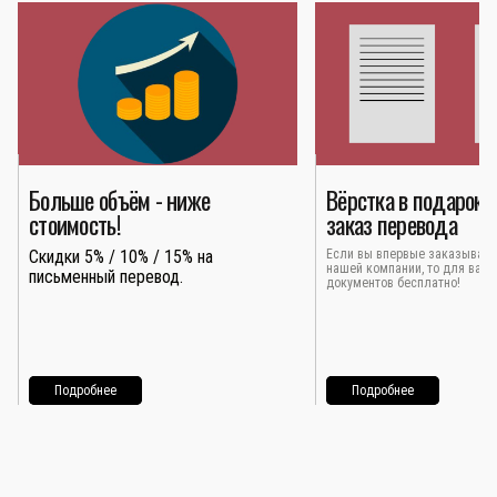
Больше объём - ниже
Вёрстка в подарок 
стоимость!
заказ перевода
Скидки 5% / 10% / 15% на
Если вы впервые заказывает
нашей компании, то для вас 
письменный перевод.
документов бесплатно!
Подробнее
Подробнее