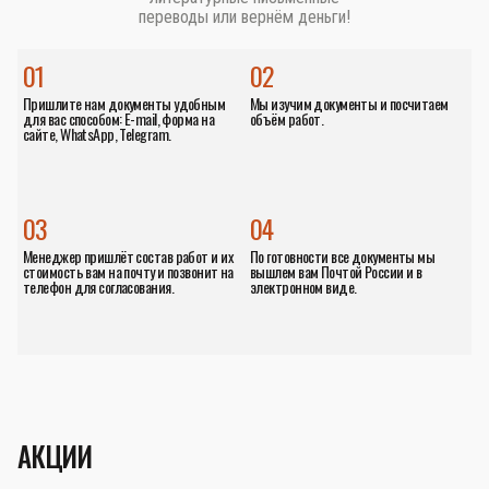
переводы или вернём деньги!
01
02
Пришлите нам документы удобным
Мы изучим документы и посчитаем
для вас способом: E-mail, форма на
объём работ.
сайте, WhatsApp, Telegram.
03
04
Менеджер пришлёт состав работ и их
По готовности все документы мы
стоимость вам на почту и позвонит на
вышлем вам Почтой России и в
телефон для согласования.
электронном виде.
АКЦИИ