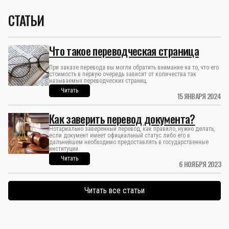
СТАТЬИ
Что такое переводческая страница
При заказе перевода вы могли обратить внимание на то, что его
стоимость в первую очередь зависит от количества так
называемых переводческих страниц.
Читать
15 ЯНВАРЯ 2024
Как заверить перевод документа?
Нотариально заверенный перевод, как правило, нужно делать,
если документ имеет официальный статус либо его в
дальнейшем необходимо предоставлять в государственные
институции.
Читать
6 НОЯБРЯ 2023
Читать все статьи