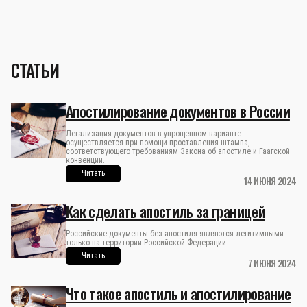
СТАТЬИ
Апостилирование документов в России
Легализация документов в упрощенном варианте
осуществляется при помощи проставления штампа,
соответствующего требованиям Закона об апостиле и Гаагской
конвенции.
Читать
14 ИЮНЯ 2024
Как сделать апостиль за границей
Российские документы без апостиля являются легитимными
только на территории Российской Федерации.
Читать
7 ИЮНЯ 2024
Что такое апостиль и апостилирование