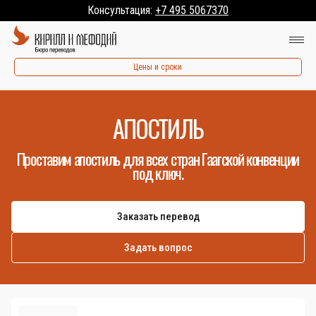
Консультация:
+7 495 5067370
Цены и сроки
АПОСТИЛЬ
Проставим апостиль для всех стран Гаагской конвенции
под ключ.
Заказать перевод
Задать вопрос