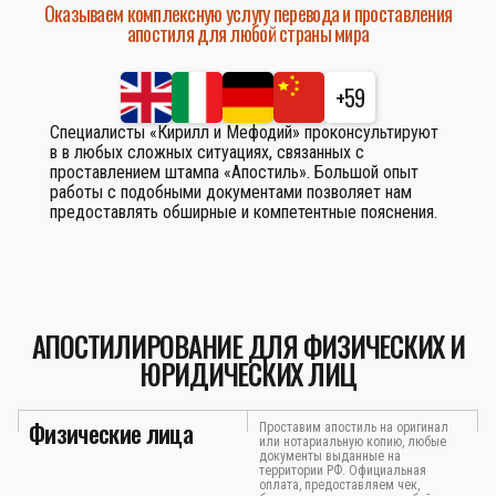
Оказываем комплексную услугу перевода и проставления
апостиля для любой страны мира
+59
Специалисты «Кирилл и Мефодий» проконсультируют
в в любых сложных ситуациях, связанных с
проставлением штампа «Апостиль». Большой опыт
работы с подобными документами позволяет нам
предоставлять обширные и компетентные пояснения.
АПОСТИЛИРОВАНИЕ ДЛЯ ФИЗИЧЕСКИХ И
ЮРИДИЧЕСКИХ ЛИЦ
Физические лица
Проставим апостиль на оригинал
или нотариальную копию, любые
документы выданные на
территории РФ. Официальная
оплата, предоставляем чек,