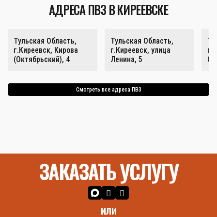
АДРЕСА ПВЗ В КИРЕЕВСКЕ
Тульская Область,
Тульская Область,
Ту
г.Киреевск, Кирова
г.Киреевск, улица
г.
(Октябрьский), 4
Ленина, 5
Ок
Смотреть все адреса ПВЗ
ЗАКАЗАТЬ УСЛУГУ
или