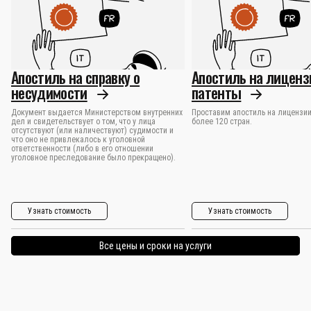
Апостиль на справку о
Апостиль на лиценз
несудимости
патенты
Документ выдается Министерством внутренних
Проставим апостиль на лицензии
дел и свидетельствует о том, что у лица
более 120 стран.
отсутствуют (или наличествуют) судимости и
что оно не привлекалось к уголовной
ответственности (либо в его отношении
уголовное преследование было прекращено).
Узнать стоимость
Узнать стоимость
Все цены и сроки на услуги