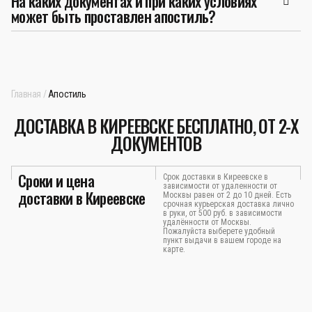
На каких документах и при каких условиях
может быть проставлен апостиль?
Главная
Апостиль
ДОСТАВКА В КИРЕЕВСКЕ БЕСПЛАТНО, ОТ 2-Х
ДОКУМЕНТОВ
Сроки и цена
Срок доставки в Киреевске в
зависимости от удаленности от
доставки в Киреевске
Москвы равен от 2 до 10 дней. Есть
срочная курьерская доставка лично
в руки, от 500 руб. в зависимости
удалённости от Москвы.
Пожалуйста выберете удобный
пункт выдачи в вашем городе на
карте.