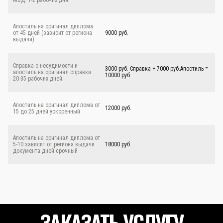
МВД: 1-2 рабочих дня.
Апостиль на оригинал диплома:
от 45 дней (зависит от региона
9000 руб.
выдачи).
Справка о несудимости и
3000 руб. Справка + 7000 руб.Апостиль =
апостиль на оригинал справки:
10000 руб.
20-35 рабочих дней.
Апостиль на оригинал диплома от
12000 руб.
15 до 25 дней ускоренный
Апостиль на оригинал диплома от
5-10 зависит от региона выдачи
18000 руб.
документа дней срочный
ЗАКАЗАТЬ УСЛУГУ