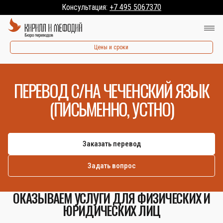
Консультация:
+7 495 5067370
Цены и сроки
ПЕРЕВОД С/НА ЧЕЧЕНСКИЙ ЯЗЫК
(ПИСЬМЕННО, УСТНО)
Заказать перевод
Задать вопрос
ОКАЗЫВАЕМ УСЛУГИ ДЛЯ ФИЗИЧЕСКИХ И
ЮРИДИЧЕСКИХ ЛИЦ