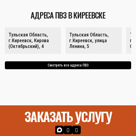
АДРЕСА ПВЗ В КИРЕЕВСКЕ
Тульская Область,
Тульская Область,
Ту
г.Киреевск, Кирова
г.Киреевск, улица
г.
(Октябрьский), 4
Ленина, 5
Ок
Смотреть все адреса ПВЗ
ЗАКАЗАТЬ УСЛУГУ