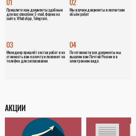
01
02
Пришлите нам документы удобным
Мы изучим документы и посчитаем
для вас способом: E-mail, форма на
объём работ
сайте, WhatsApp, Telegram.
03
04
Менеджер пришлёт состав работ и их
По готовности все документы мы
стоимость вам на почту и позвонит на
вышлем вам Почтой России и в
телефон для согласования
электронном виде.
АКЦИИ