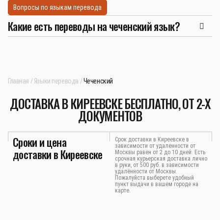
Вопросы по языкам перевода
Какие есть переводы на чеченский язык?
Главная
Языки перевода
Чеченский
ДОСТАВКА В КИРЕЕВСКЕ БЕСПЛАТНО, ОТ 2-Х
ДОКУМЕНТОВ
Сроки и цена
Срок доставки в Киреевске в
зависимости от удаленности от
доставки в Киреевске
Москвы равен от 2 до 10 дней. Есть
срочная курьерская доставка лично
в руки, от 500 руб. в зависимости
удалённости от Москвы.
Пожалуйста выберете удобный
пункт выдачи в вашем городе на
карте.