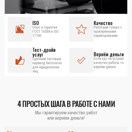
ISO
Качество
Опыт и гарантия
Работаем только с
ГОСТ 15038 и ISO
проверенными
17100
переводчиками
Тест-драйв
Вернём деньги
услуг
Если вас не устроит
Сделаем тестовый
качество работы то
перевод бесплатно
вернём деньги
для юридических
лиц
4 ПРОСТЫХ ШАГА В РАБОТЕ С НАМИ
Мы гарантируем качество работ
или вернём деньги!