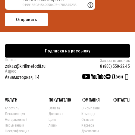
Подписка на рассылку
Почта
Заказать звонок
zakaz@kirillmefodii.ru
8 (800) 550-22-15
Адрес
Авиамоторная, 14
УСЛУГИ
ПОКУПАТЕЛЮ
КОМПАНИЯ
КОНТАКТЫ
Апостиль
Оплата
О компании
Легализация
Доставка
Команда
Нотариальный
Цены
Отзывы
Письменный
Акции
Карьера
Нострификация
Документы