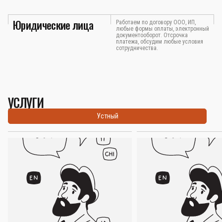
Юридические лица
Работаем по договору ООО, ИП,
любые формы оплаты, электронный
документооборот. Отсрочка
платежа, обсудим любые условия
сотрудничества.
УСЛУГИ
Устный