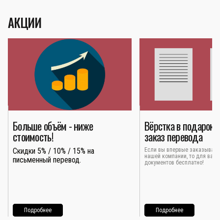
АКЦИИ
Больше объём - ниже
Вёрстка в подарок 
стоимость!
заказ перевода
Скидки 5% / 10% / 15% на
Если вы впервые заказывает
нашей компании, то для вас 
письменный перевод.
документов бесплатно!
Подробнее
Подробнее