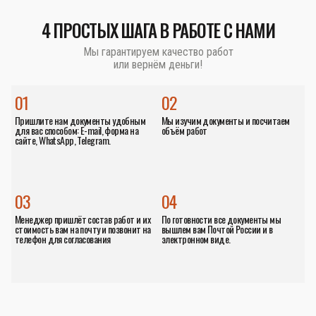
4 ПРОСТЫХ ШАГА В РАБОТЕ С НАМИ
Мы гарантируем качество работ
или вернём деньги!
01
02
Пришлите нам документы удобным
Мы изучим документы и посчитаем
для вас способом: E-mail, форма на
объём работ
сайте, WhatsApp, Telegram.
03
04
Менеджер пришлёт состав работ и их
По готовности все документы мы
стоимость вам на почту и позвонит на
вышлем вам Почтой России и в
телефон для согласования
электронном виде.