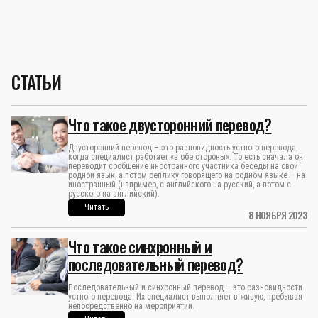
СТАТЬИ
Что такое двусторонний перевод?
Двусторонний перевод – это разновидность устного перевода,
когда специалист работает «в обе стороны». То есть сначала он
переводит сообщение иностранного участника беседы на свой
родной язык, а потом реплику говорящего на родном языке – на
иностранный (например, с английского на русский, а потом с
русского на английский).
Читать
8 НОЯБРЯ 2023
Что такое синхронный и
последовательный перевод?
Последовательный и синхронный перевод – это разновидности
устного перевода. Их специалист выполняет в живую, пребывая
непосредственно на мероприятии.