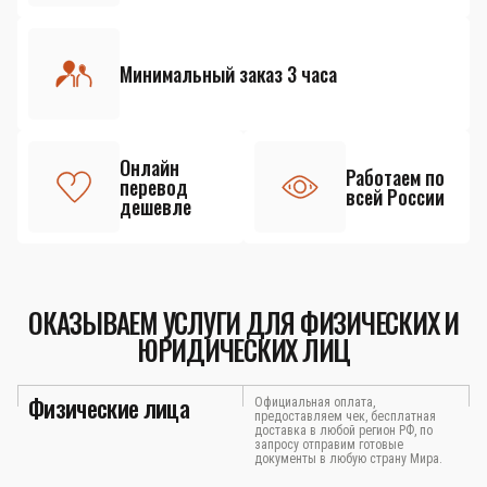
Минимальный заказ 3 часа
Онлайн
Работаем по
перевод
всей России
дешевле
ОКАЗЫВАЕМ УСЛУГИ ДЛЯ ФИЗИЧЕСКИХ И
ЮРИДИЧЕСКИХ ЛИЦ
Физические лица
Официальная оплата,
предоставляем чек, бесплатная
доставка в любой регион РФ, по
запросу отправим готовые
документы в любую страну Мира.