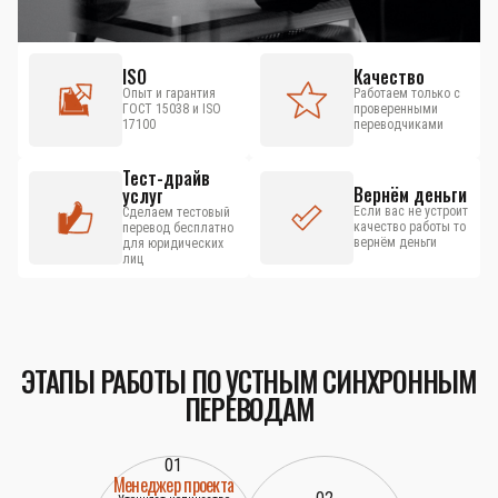
ISO
Качество
Опыт и гарантия
Работаем только с
ГОСТ 15038 и ISO
проверенными
17100
переводчиками
Тест-драйв
Вернём деньги
услуг
Если вас не устроит
Сделаем тестовый
качество работы то
перевод бесплатно
вернём деньги
для юридических
лиц
ЭТАПЫ РАБОТЫ ПО УСТНЫМ СИНХРОННЫМ
ПЕРЕВОДАМ
01
Менеджер проекта